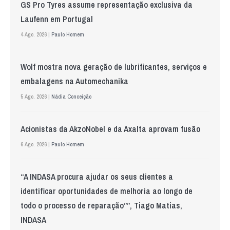
GS Pro Tyres assume representação exclusiva da
Laufenn em Portugal
4 Ago. 2026 |
Paulo Homem
Wolf mostra nova geração de lubrificantes, serviços e
embalagens na Automechanika
5 Ago. 2026 |
Nádia Conceição
Acionistas da AkzoNobel e da Axalta aprovam fusão
6 Ago. 2026 |
Paulo Homem
“A INDASA procura ajudar os seus clientes a
identificar oportunidades de melhoria ao longo de
todo o processo de reparação””, Tiago Matias,
INDASA