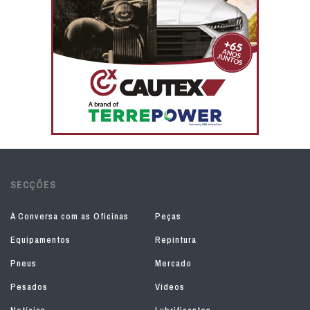
SECÇÕES
À Conversa com as Oficinas
Peças
Equipamentos
Repintura
Pneus
Mercado
Pesados
Vídeos