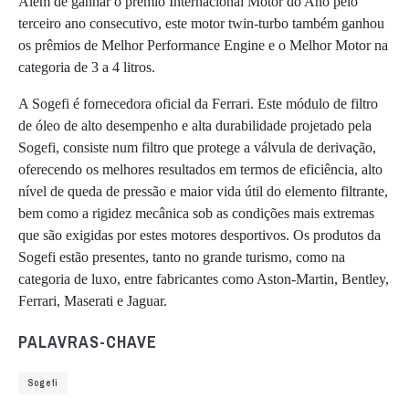
Além de ganhar o prémio Internacional Motor do Ano pelo
terceiro ano consecutivo, este motor twin-turbo também ganhou
os prêmios de Melhor Performance Engine e o Melhor Motor na
categoria de 3 a 4 litros.
A Sogefi é fornecedora oficial da Ferrari. Este módulo de filtro
de óleo de alto desempenho e alta durabilidade projetado pela
Sogefi, consiste num filtro que protege a válvula de derivação,
oferecendo os melhores resultados em termos de eficiência, alto
nível de queda de pressão e maior vida útil do elemento filtrante,
bem como a rigidez mecânica sob as condições mais extremas
que são exigidas por estes motores desportivos. Os produtos da
Sogefi estão presentes, tanto no grande turismo, como na
categoria de luxo, entre fabricantes como Aston-Martin, Bentley,
Ferrari, Maserati e Jaguar.
PALAVRAS-CHAVE
Sogefi