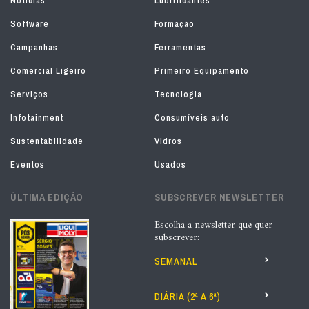
Notícias
Lubrificantes
Software
Formação
Campanhas
Ferramentas
Comercial Ligeiro
Primeiro Equipamento
Serviços
Tecnologia
Infotainment
Consumíveis auto
Sustentabilidade
Vidros
Eventos
Usados
ÚLTIMA EDIÇÃO
SUBSCREVER NEWSLETTER
Escolha a newsletter que quer
subscrever:
SEMANAL
DIÁRIA (2ª A 6ª)