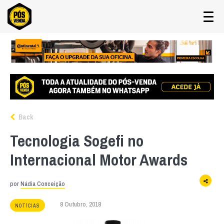
Back
Tecnologia Sogefi no
Internacional Motor Awards
por
Nádia Conceição
8 Outubro, 2018
NOTÍCIAS