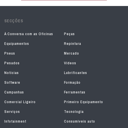
SECÇÕES
À Conversa com as Oficinas
Peças
Equipamentos
Repintura
Pneus
Mercado
Pesados
Vídeos
Notícias
Lubrificantes
Software
Formação
Campanhas
Ferramentas
Comercial Ligeiro
Primeiro Equipamento
Serviços
Tecnologia
Infotainment
Consumíveis auto