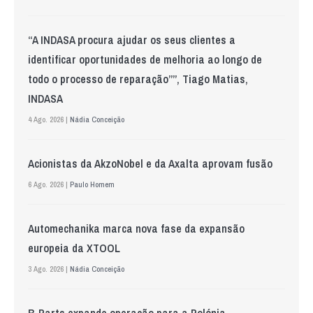
“A INDASA procura ajudar os seus clientes a
identificar oportunidades de melhoria ao longo de
todo o processo de reparação””, Tiago Matias,
INDASA
4 Ago. 2026 |
Nádia Conceição
Acionistas da AkzoNobel e da Axalta aprovam fusão
6 Ago. 2026 |
Paulo Homem
Automechanika marca nova fase da expansão
europeia da XTOOL
3 Ago. 2026 |
Nádia Conceição
B-Parts expande operação para a Polónia