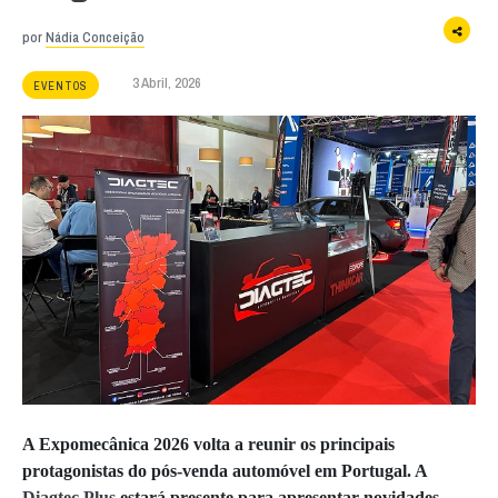
por
Nádia Conceição
3 Abril, 2026
EVENTOS
A Expomecânica 2026 volta a reunir os principais
protagonistas do pós-venda automóvel em Portugal. A
Diagtec Plus
estará presente para apresentar novidades