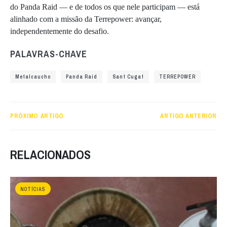
do Panda Raid — e de todos os que nele participam — está
alinhado com a missão da Terrepower: avançar,
independentemente do desafio.
PALAVRAS-CHAVE
Metalcaucho
Panda Raid
Sant Cugat
TERREPOWER
PRÓXIMO ARTIGO
ARTIGO ANTERIOR
RELACIONADOS
NOTÍCIAS