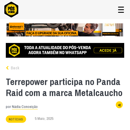
Back
Terrepower participa no Panda
Raid com a marca Metalcaucho
por
Nádia Conceição
5 Maio, 2025
NOTÍCIAS