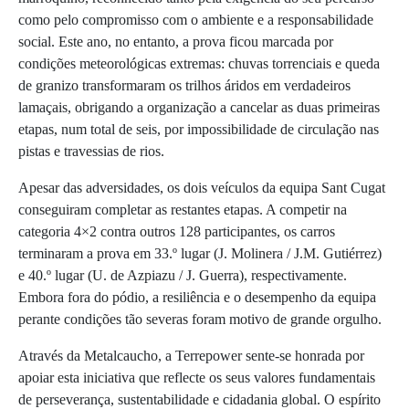
como pelo compromisso com o ambiente e a responsabilidade
social. Este ano, no entanto, a prova ficou marcada por
condições meteorológicas extremas: chuvas torrenciais e queda
de granizo transformaram os trilhos áridos em verdadeiros
lamaçais, obrigando a organização a cancelar as duas primeiras
etapas, num total de seis, por impossibilidade de circulação nas
pistas e travessias de rios.
Apesar das adversidades, os dois veículos da equipa Sant Cugat
conseguiram completar as restantes etapas. A competir na
categoria 4×2 contra outros 128 participantes, os carros
terminaram a prova em 33.º lugar (J. Molinera / J.M. Gutiérrez)
e 40.º lugar (U. de Azpiazu / J. Guerra), respectivamente.
Embora fora do pódio, a resiliência e o desempenho da equipa
perante condições tão severas foram motivo de grande orgulho.
Através da Metalcaucho, a Terrepower sente-se honrada por
apoiar esta iniciativa que reflecte os seus valores fundamentais
de perseverança, sustentabilidade e cidadania global. O espírito