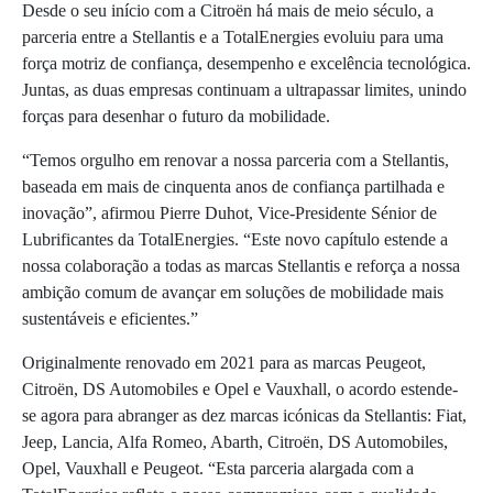
Desde o seu início com a Citroën há mais de meio século, a
parceria entre a Stellantis e a TotalEnergies evoluiu para uma
força motriz de confiança, desempenho e excelência tecnológica.
Juntas, as duas empresas continuam a ultrapassar limites, unindo
forças para desenhar o futuro da mobilidade.
“Temos orgulho em renovar a nossa parceria com a Stellantis,
baseada em mais de cinquenta anos de confiança partilhada e
inovação”, afirmou Pierre Duhot, Vice-Presidente Sénior de
Lubrificantes da TotalEnergies. “Este novo capítulo estende a
nossa colaboração a todas as marcas Stellantis e reforça a nossa
ambição comum de avançar em soluções de mobilidade mais
sustentáveis e eficientes.”
Originalmente renovado em 2021 para as marcas Peugeot,
Citroën, DS Automobiles e Opel e Vauxhall, o acordo estende-
se agora para abranger as dez marcas icónicas da Stellantis: Fiat,
Jeep, Lancia, Alfa Romeo, Abarth, Citroën, DS Automobiles,
Opel, Vauxhall e Peugeot. “Esta parceria alargada com a