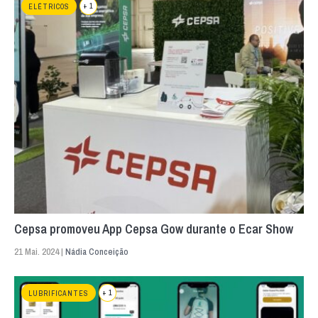
+ 1
ELÉTRICOS
Cepsa promoveu App Cepsa Gow durante o Ecar Show
21 Mai. 2024 |
Nádia Conceição
+ 1
LUBRIFICANTES