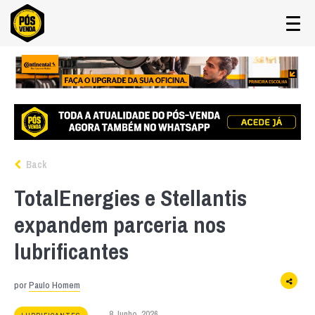
Back
TotalEnergies e Stellantis
expandem parceria nos
lubrificantes
por
Paulo Homem
8 Junho, 2026