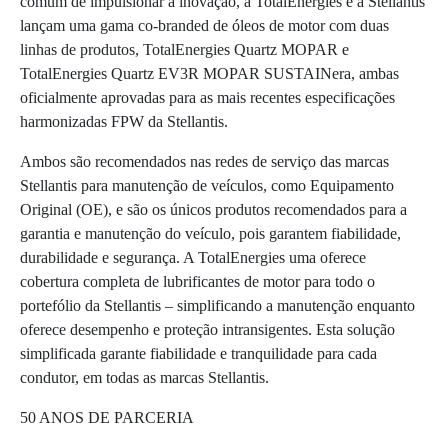
comum de impulsionar a inovação, a TotalEnergies e a Stellantis
lançam uma gama co-branded de óleos de motor com duas
linhas de produtos, TotalEnergies Quartz MOPAR e
TotalEnergies Quartz EV3R MOPAR SUSTAINera, ambas
oficialmente aprovadas para as mais recentes especificações
harmonizadas FPW da Stellantis.
Ambos são recomendados nas redes de serviço das marcas
Stellantis para manutenção de veículos, como Equipamento
Original (OE), e são os únicos produtos recomendados para a
garantia e manutenção do veículo, pois garantem fiabilidade,
durabilidade e segurança. A TotalEnergies uma oferece
cobertura completa de lubrificantes de motor para todo o
portefólio da Stellantis – simplificando a manutenção enquanto
oferece desempenho e proteção intransigentes. Esta solução
simplificada garante fiabilidade e tranquilidade para cada
condutor, em todas as marcas Stellantis.
50 ANOS DE PARCERIA