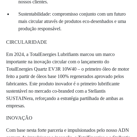
nossos clientes.
Sustentabilidade: compromisso conjunto com um futuro
mais circular através de produtos eco-desenhados e uma
produção responsável.
CIRCULARIDADE
Em 2024, a TotalEnergies Lubrifiants marcou um marco
importante na inovação circular com o lançamento do
TotalEnergies Quartz EV3R 10W40 – o primeiro óleo de motor
feito a partir de óleos base 100% regenerados aprovado pelos
fabricantes. Este produto inovador é o primeiro lubrificante
sustentável no mercado co-branded com a Stellantis
SUSTAINera, reforçando a estratégia partilhada de ambas as
empresas.
INOVAÇÃO
Com base nesta forte parceria e impulsionados pelo nosso ADN