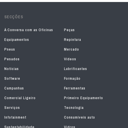
SECÇÕES
À Conversa com as Oficinas
Peças
Equipamentos
Repintura
Pneus
Mercado
Pesados
Vídeos
Notícias
Lubrificantes
Software
Formação
Campanhas
Ferramentas
Comercial Ligeiro
Primeiro Equipamento
Serviços
Tecnologia
Infotainment
Consumíveis auto
Sustentabilidade
Vidros