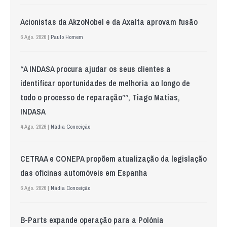
Acionistas da AkzoNobel e da Axalta aprovam fusão
6 Ago. 2026 |
Paulo Homem
“A INDASA procura ajudar os seus clientes a
identificar oportunidades de melhoria ao longo de
todo o processo de reparação””, Tiago Matias,
INDASA
4 Ago. 2026 |
Nádia Conceição
CETRAA e CONEPA propõem atualização da legislação
das oficinas automóveis em Espanha
6 Ago. 2026 |
Nádia Conceição
B-Parts expande operação para a Polónia