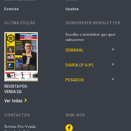
Eventos
Usados
ÚLTIMA EDIÇÃO
SUBSCREVER NEWSLETTER
Escolha a newsletter que quer
subscrever:
SEMANAL
DIÁRIA (2ª A 6ª)
PESADOS
REVISTA PÓS-
VENDA 131
Ver todas
CONTACTOS
SIGA-NOS
Revista Pós-Venda