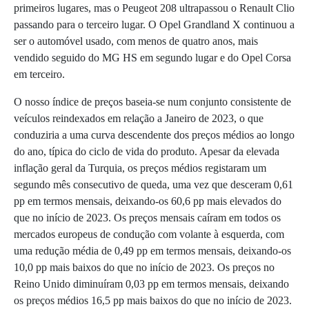
primeiros lugares, mas o Peugeot 208 ultrapassou o Renault Clio
passando para o terceiro lugar. O Opel Grandland X continuou a
ser o automóvel usado, com menos de quatro anos, mais
vendido seguido do MG HS em segundo lugar e do Opel Corsa
em terceiro.
O nosso índice de preços baseia-se num conjunto consistente de
veículos reindexados em relação a Janeiro de 2023, o que
conduziria a uma curva descendente dos preços médios ao longo
do ano, típica do ciclo de vida do produto. Apesar da elevada
inflação geral da Turquia, os preços médios registaram um
segundo mês consecutivo de queda, uma vez que desceram 0,61
pp em termos mensais, deixando-os 60,6 pp mais elevados do
que no início de 2023. Os preços mensais caíram em todos os
mercados europeus de condução com volante à esquerda, com
uma redução média de 0,49 pp em termos mensais, deixando-os
10,0 pp mais baixos do que no início de 2023. Os preços no
Reino Unido diminuíram 0,03 pp em termos mensais, deixando
os preços médios 16,5 pp mais baixos do que no início de 2023.