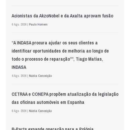
Acionistas da AkzoNobel e da Axalta aprovam fusão
6 Ago. 2026 |
Paulo Homem
“A INDASA procura ajudar os seus clientes a
identificar oportunidades de melhoria ao longo de
todo o processo de reparação””, Tiago Matias,
INDASA
4 Ago. 2026 |
Nádia Conceição
CETRAA e CONEPA propõem atualização da legislação
das oficinas automóveis em Espanha
6 Ago. 2026 |
Nádia Conceição
B-Parts expande operação para a Polónia