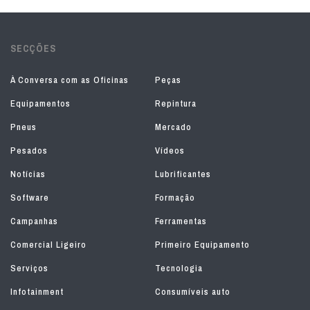
SECÇÕES
À Conversa com as Oficinas
Peças
Equipamentos
Repintura
Pneus
Mercado
Pesados
Vídeos
Notícias
Lubrificantes
Software
Formação
Campanhas
Ferramentas
Comercial Ligeiro
Primeiro Equipamento
Serviços
Tecnologia
Infotainment
Consumíveis auto