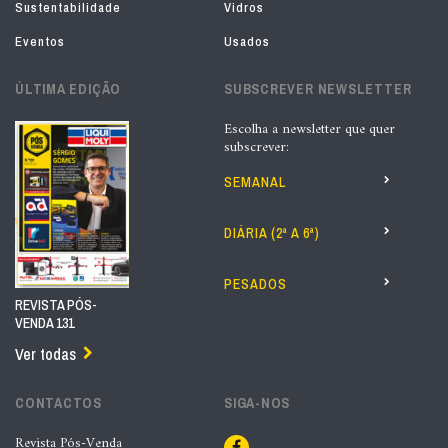
Sustentabilidade
Vidros
Eventos
Usados
ÚLTIMA EDIÇÃO
SUBSCREVER NEWSLETTER
Escolha a newsletter que quer
subscrever:
SEMANAL
DIÁRIA (2ª A 6ª)
PESADOS
REVISTA PÓS-
VENDA 131
Ver todas
CONTACTOS
SIGA-NOS
Revista Pós-Venda