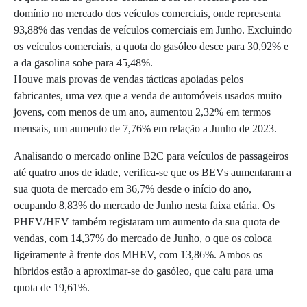
domínio no mercado dos veículos comerciais, onde representa
93,88% das vendas de veículos comerciais em Junho. Excluindo
os veículos comerciais, a quota do gasóleo desce para 30,92% e
a da gasolina sobe para 45,48%.
Houve mais provas de vendas tácticas apoiadas pelos
fabricantes, uma vez que a venda de automóveis usados muito
jovens, com menos de um ano, aumentou 2,32% em termos
mensais, um aumento de 7,76% em relação a Junho de 2023.
Analisando o mercado online B2C para veículos de passageiros
até quatro anos de idade, verifica-se que os BEVs aumentaram a
sua quota de mercado em 36,7% desde o início do ano,
ocupando 8,83% do mercado de Junho nesta faixa etária. Os
PHEV/HEV também registaram um aumento da sua quota de
vendas, com 14,37% do mercado de Junho, o que os coloca
ligeiramente à frente dos MHEV, com 13,86%. Ambos os
híbridos estão a aproximar-se do gasóleo, que caiu para uma
quota de 19,61%.