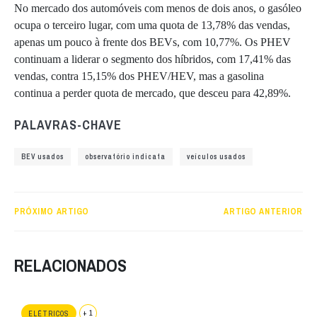
No mercado dos automóveis com menos de dois anos, o gasóleo
ocupa o terceiro lugar, com uma quota de 13,78% das vendas,
apenas um pouco à frente dos BEVs, com 10,77%. Os PHEV
continuam a liderar o segmento dos híbridos, com 17,41% das
vendas, contra 15,15% dos PHEV/HEV, mas a gasolina
continua a perder quota de mercado, que desceu para 42,89%.
PALAVRAS-CHAVE
BEV usados
observatório indicata
veículos usados
PRÓXIMO ARTIGO
ARTIGO ANTERIOR
RELACIONADOS
+ 1
ELÉTRICOS