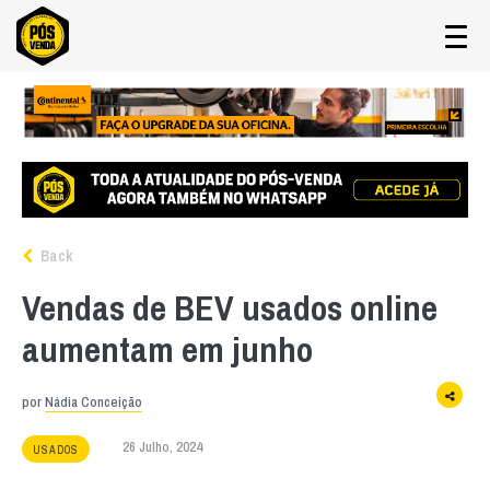
Back
Vendas de BEV usados online
aumentam em junho
por
Nádia Conceição
26 Julho, 2024
USADOS