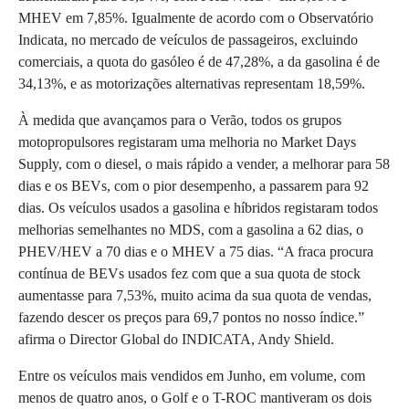
MHEV em 7,85%. Igualmente de acordo com o Observatório
Indicata, no mercado de veículos de passageiros, excluindo
comerciais, a quota do gasóleo é de 47,28%, a da gasolina é de
34,13%, e as motorizações alternativas representam 18,59%.
À medida que avançamos para o Verão, todos os grupos
motopropulsores registaram uma melhoria no Market Days
Supply, com o diesel, o mais rápido a vender, a melhorar para 58
dias e os BEVs, com o pior desempenho, a passarem para 92
dias. Os veículos usados a gasolina e híbridos registaram todos
melhorias semelhantes no MDS, com a gasolina a 62 dias, o
PHEV/HEV a 70 dias e o MHEV a 75 dias. “A fraca procura
contínua de BEVs usados fez com que a sua quota de stock
aumentasse para 7,53%, muito acima da sua quota de vendas,
fazendo descer os preços para 69,7 pontos no nosso índice.”
afirma o Director Global do INDICATA, Andy Shield.
Entre os veículos mais vendidos em Junho, em volume, com
menos de quatro anos, o Golf e o T-ROC mantiveram os dois