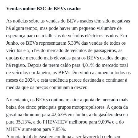
Vendas online B2C de BEVs usados
As notícias sobre as vendas de BEVs usados têm sido negativas
há algum tempo, mas pode haver um pequeno vislumbre de
esperança para os retalhistas de veículos eléctricos usados. Em
Junho, os BEVs representaram 5,30% das vendas de todos os
veículos e 5,51% do mercado de veículos de passageiros, as
quotas de mercado mais elevadas para os BEVs usados de que
há registo. Depois de terem caído para 4,01% do mercado total
de veículos em Janeiro, os BEVs têm vindo a aumentar todos os
meses de 2024, e esta tendência parece destinada a continuar à
medida que os preços continuam a descer.
No entanto, os BEVs continuam a ter a quota de mercado mais
baixa dos cinco principais grupos motopropulsores. A quota da
gasolina diminuiu para 42,63% em Junho, a do gasóleo desceu
para 35,13%, a do PHEV/HEV melhorou para 9,09% e a do
MHEV aumentou para 7,85%.
A quota total do gasóleo continua a ser favorecida pelo seu