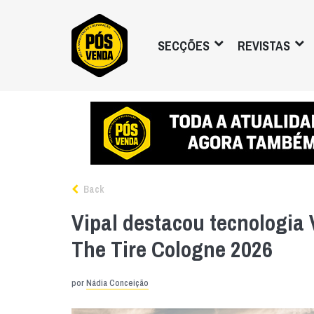
SECÇÕES
REVISTAS
Back
Vipal destacou tecnologia 
The Tire Cologne 2026
por
Nádia Conceição