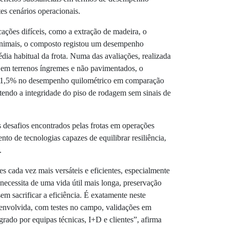
es cenários operacionais.
ações difíceis, como a extração de madeira, o
e animais, o composto registou um desempenho
dia habitual da frota. Numa das avaliações, realizada
 em terrenos íngremes e não pavimentados, o
11,5% no desempenho quilométrico em comparação
endo a integridade do piso de rodagem sem sinais de
 desafios encontrados pelas frotas em operações
to de tecnologias capazes de equilibrar resiliência,
.
s cada vez mais versáteis e eficientes, especialmente
 necessita de uma vida útil mais longa, preservação
sem sacrificar a eficiência. É exatamente neste
envolvida, com testes no campo, validações em
grado por equipas técnicas, I+D e clientes”, afirma