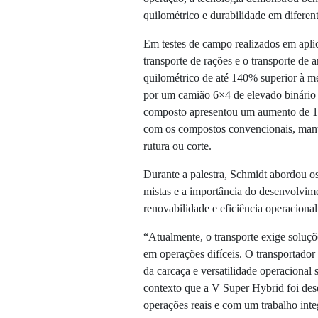
quilométrico e durabilidade em diferent
Em testes de campo realizados em aplic
transporte de rações e o transporte d
quilométrico de até 140% superior à mé
por um camião 6×4 de elevado binário
composto apresentou um aumento de 
com os compostos convencionais, mant
rutura ou corte.
Durante a palestra, Schmidt abordou os
mistas e a importância do desenvolvimen
renovabilidade e eficiência operacional
“Atualmente, o transporte exige soluçõe
em operações difíceis. O transportador
da carcaça e versatilidade operacional 
contexto que a V Super Hybrid foi des
operações reais e com um trabalho inte