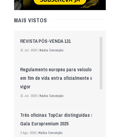
MAIS VISTOS
REVISTA PÓS-VENDA 131
31 Jul. 2026 |
Nádia Conceição
Regulamento europeu para veículos
em fim de vida entra oficialmente em
vigor
31 Jul. 2026 |
Nádia Conceição
Três oficinas TopCar distinguidas na
Gala Europremium 2025
3 Ago. 2026 |
Nádia Conceição