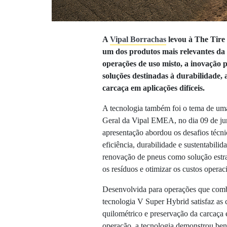
A
Vipal Borrachas
levou à The Tire
um dos produtos mais relevantes da 
operações de uso misto, a inovação
soluções destinadas à durabilidade,
carcaça em aplicações difíceis.
A tecnologia também foi o tema de uma 
Geral da Vipal EMEA, no dia 09 de jun
apresentação abordou os desafios técni
eficiência, durabilidade e sustentabil
renovação de pneus como solução estrat
os resíduos e otimizar os custos operac
Desenvolvida para operações que comb
tecnologia V Super Hybrid satisfaz as 
quilométrico e preservação da carcaça 
operação, a tecnologia demonstrou ben