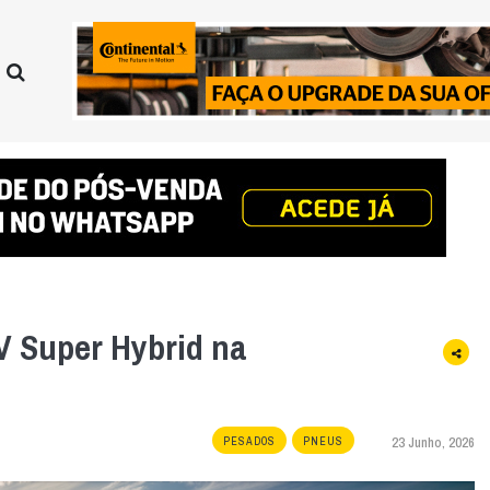
V Super Hybrid na
23 Junho, 2026
PESADOS
PNEUS