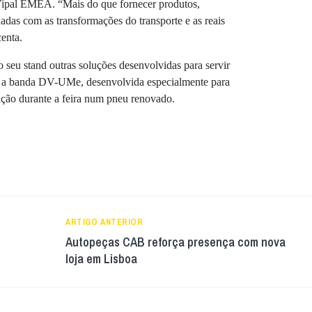
Vipal EMEA. “Mais do que fornecer produtos,
das com as transformações do transporte e as reais
enta.
o seu stand outras soluções desenvolvidas para servir
do a banda DV-UMe, desenvolvida especialmente para
sição durante a feira num pneu renovado.
ARTIGO ANTERIOR
Autopeças CAB reforça presença com nova
loja em Lisboa