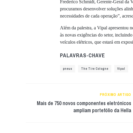
Frederico Schmidt, Gerente-Geral da 
procuramos desenvolver soluções alinha
necessidades de cada operação”, acresc
Além da palestra, a Vipal apresentou n
às novas exigências do setor, incluin
veículos elétricos, que estará em expo
PALAVRAS-CHAVE
pneus
The Tire Cologne
Vipal
PRÓXIMO ARTIGO
Mais de 750 novos componentes eletrónicos
ampliam portefólio da Hella