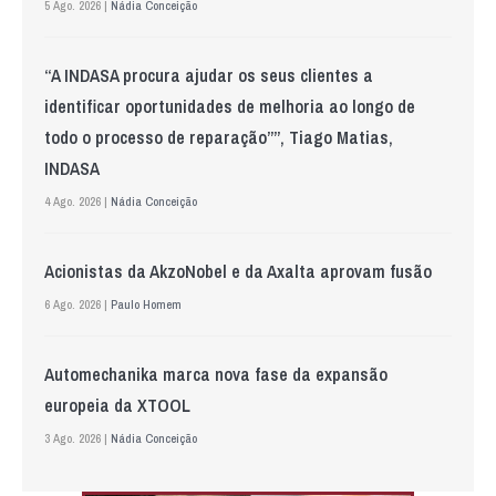
5 Ago. 2026 |
Nádia Conceição
“A INDASA procura ajudar os seus clientes a
identificar oportunidades de melhoria ao longo de
todo o processo de reparação””, Tiago Matias,
INDASA
4 Ago. 2026 |
Nádia Conceição
Acionistas da AkzoNobel e da Axalta aprovam fusão
6 Ago. 2026 |
Paulo Homem
Automechanika marca nova fase da expansão
europeia da XTOOL
3 Ago. 2026 |
Nádia Conceição