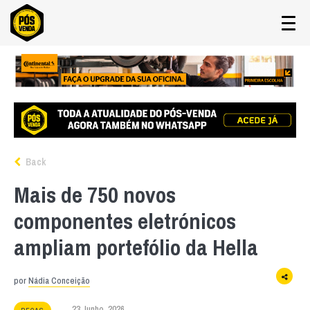
Back
Mais de 750 novos
componentes eletrónicos
ampliam portefólio da Hella
por
Nádia Conceição
23 Junho, 2026