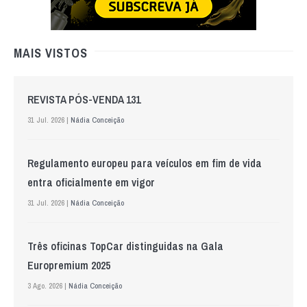
MAIS VISTOS
REVISTA PÓS-VENDA 131
31 Jul. 2026 |
Nádia Conceição
Regulamento europeu para veículos em fim de vida
entra oficialmente em vigor
31 Jul. 2026 |
Nádia Conceição
Três oficinas TopCar distinguidas na Gala
Europremium 2025
3 Ago. 2026 |
Nádia Conceição