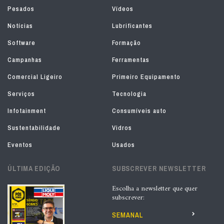
Pesados
Vídeos
Notícias
Lubrificantes
Software
Formação
Campanhas
Ferramentas
Comercial Ligeiro
Primeiro Equipamento
Serviços
Tecnologia
Infotainment
Consumíveis auto
Sustentabilidade
Vidros
Eventos
Usados
ÚLTIMA EDIÇÃO
SUBSCREVER NEWSLETTER
Escolha a newsletter que quer
subscrever:
SEMANAL