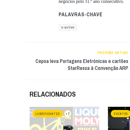
negócios pelo 11.º ano consecutivo.
PALAVRAS-CHAVE
x-action
PRÓXIMO ARTIGO
Cepsa leva Portagens Eletrónicas e cartões
StarRessa à Convenção ARP
RELACIONADOS
+ 2
LUBRIFICANTES
EVENTOS