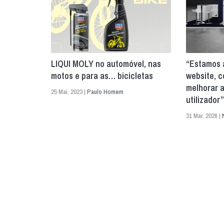
LIQUI MOLY no automóvel, nas
“Estamos 
motos e para as… bicicletas
website, c
melhorar a
25 Mai. 2023 |
Paulo Homem
utilizador
31 Mar. 2026 |