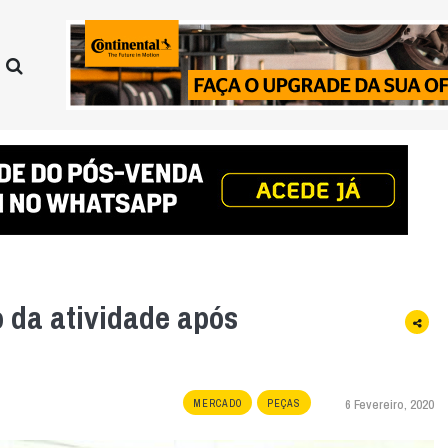
 da atividade após
6 Fevereiro, 2020
MERCADO
PEÇAS