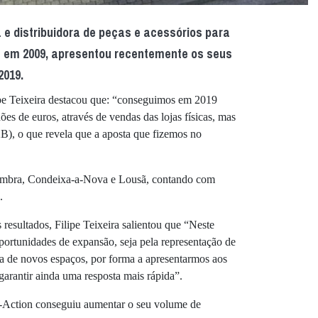
 e distribuidora de peças e acessórios para
em 2009, apresentou recentemente os seus
2019.
ipe Teixeira destacou que: “conseguimos em 2019
ões de euros, através de vendas das lojas físicas, mas
), o que revela que a aposta que fizemos no
oimbra, Condeixa-a-Nova e Lousã, contando com
.
esultados, Filipe Teixeira salientou que “Neste
ortunidades de expansão, seja pela representação de
ura de novos espaços, por forma a apresentarmos aos
garantir ainda uma resposta mais rápida”.
Action conseguiu aumentar o seu volume de