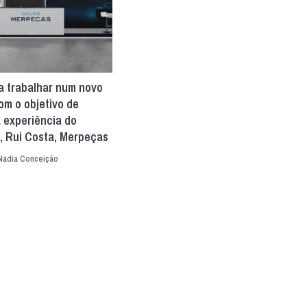
a trabalhar num novo
om o objetivo de
 experiência do
”, Rui Costa, Merpeças
Nádia Conceição