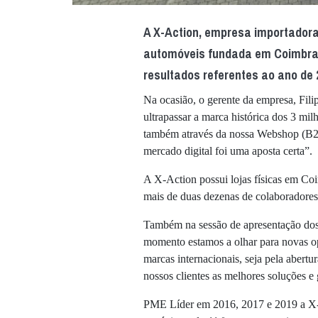
A X-Action, empresa importadora
automóveis fundada em Coimbra 
resultados referentes ao ano de 
Na ocasião, o gerente da empresa, Fil
ultrapassar a marca histórica dos 3 milh
também através da nossa Webshop (B2B
mercado digital foi uma aposta certa”.
A X-Action possui lojas físicas em C
mais de duas dezenas de colaboradores
Também na sessão de apresentação dos r
momento estamos a olhar para novas op
marcas internacionais, seja pela abert
nossos clientes as melhores soluções e 
PME Líder em 2016, 2017 e 2019 a X-