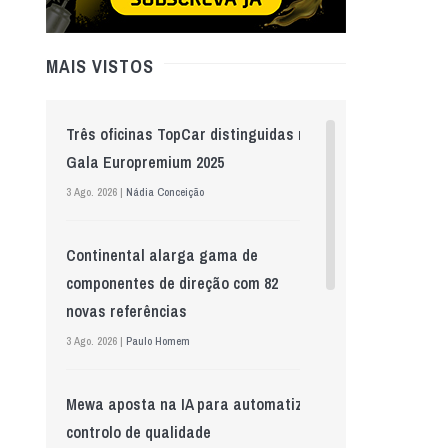
MAIS VISTOS
Três oficinas TopCar distinguidas na
Gala Europremium 2025
3 Ago. 2026 |
Nádia Conceição
Continental alarga gama de
componentes de direção com 82
novas referências
3 Ago. 2026 |
Paulo Homem
Mewa aposta na IA para automatizar
controlo de qualidade