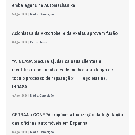
embalagens na Automechanika
5 Ago. 2026 |
Nádia Conceição
Acionistas da AkzoNobel e da Axalta aprovam fusão
6 Ago. 2026 |
Paulo Homem
“A INDASA procura ajudar os seus clientes a
identificar oportunidades de melhoria ao longo de
todo o processo de reparação””, Tiago Matias,
INDASA
4 Ago. 2026 |
Nádia Conceição
CETRAA e CONEPA propõem atualização da legislação
das oficinas automóveis em Espanha
6 Ago. 2026 |
Nádia Conceição