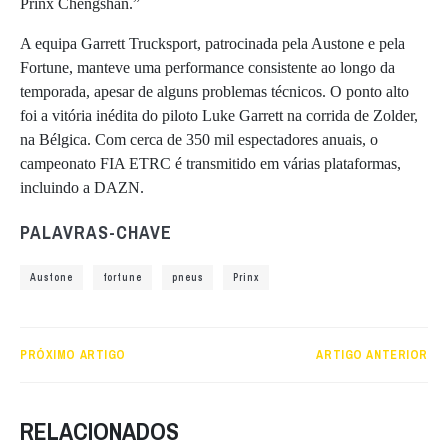
Prinx Chengshan.”
A equipa Garrett Trucksport, patrocinada pela Austone e pela
Fortune, manteve uma performance consistente ao longo da
temporada, apesar de alguns problemas técnicos. O ponto alto
foi a vitória inédita do piloto Luke Garrett na corrida de Zolder,
na Bélgica. Com cerca de 350 mil espectadores anuais, o
campeonato FIA ETRC é transmitido em várias plataformas,
incluindo a DAZN.
PALAVRAS-CHAVE
Austone
fortune
pneus
Prinx
PRÓXIMO ARTIGO
ARTIGO ANTERIOR
RELACIONADOS