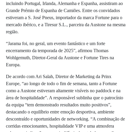
incluindo Portugal, Irlanda, Alemanha e Espanha, assistiram ao
Grande Prémio de Espanha de Camiões. Entre os convidados
estiveram a S. José Pneus, importador da marca Fortune para o
mercado ibérico, e a Tiresur S.L., parceira da Austone na mesma
região.
“Jarama foi, no geral, um evento fantástico e um forte
encerramento da temporada de 2025”, afirmou Thomas
Wohlgemuth, Diretor-Geral da Austone e Fortune Tires na
Europa.
De acordo com Ari Salah, Diretor de Marketing da Prinx
Europe, “ao longo de todo o fim de semana, tanto a Fortune
como a Austone estiveram altamente visíveis no paddock e na
área de hospitalidade”. A responsável sublinha que o patrocínio
da equipa “tem demonstrado resultados muito positivos”,
destacando o equilíbrio entre emoção desportiva, ambiente
descontraído e oportunidades de networking. “A combinação de
corridas emocionantes, hospitalidade VIP e uma atmosfera