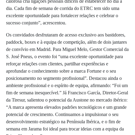
calorosa cria ligações pessoais difíceis de estabelecer no dia a
dia. Cada fim de semana de corrida do ETRC tem sido uma
excelente oportunidade para fortalecer relações e celebrar o
sucesso conjunto”, acrescentou.
Os convidados desfrutaram de acesso exclusivo aos bastidores,
paddock, boxes e à equipa de competição, além de dois jantares
de convívio em Madrid. Para Miguel Melo, Gestor Comercial da
S. José Pneus, o evento foi “uma excelente oportunidade para
reforçar relações com clientes, partilhar experiências e
aprofundar o conhecimento sobre a marca Fortune e o seu
posicionamento no segmento profissional”. Destacou ainda o
ambiente profissional e o espírito de equipa, afirmando: “Foi um
fim de semana inesquecível.” Já Francisco García, Diretor-Geral
da Tiresur, salientou o potencial da Austone no mercado ibérico:
“A marca apresenta elevados padrões tecnológicos e um grande
potencial de crescimento. Continuamos a impulsionar o seu
desenvolvimento estratégico na Península Ibérica, e o fim de
semana em Jarama foi ideal para trocar ideias com a equipa da