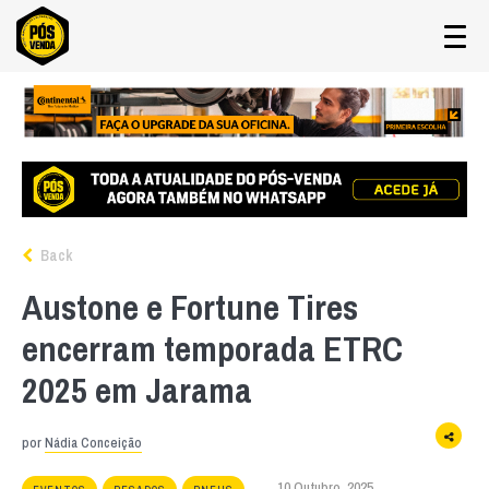
Back
Austone e Fortune Tires
encerram temporada ETRC
2025 em Jarama
por
Nádia Conceição
10 Outubro, 2025