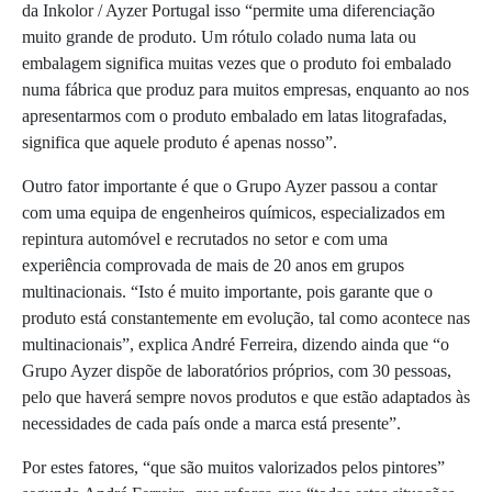
da Inkolor / Ayzer Portugal isso “permite uma diferenciação
muito grande de produto. Um rótulo colado numa lata ou
embalagem significa muitas vezes que o produto foi embalado
numa fábrica que produz para muitos empresas, enquanto ao nos
apresentarmos com o produto embalado em latas litografadas,
significa que aquele produto é apenas nosso”.
Outro fator importante é que o Grupo Ayzer passou a contar
com uma equipa de engenheiros químicos, especializados em
repintura automóvel e recrutados no setor e com uma
experiência comprovada de mais de 20 anos em grupos
multinacionais. “Isto é muito importante, pois garante que o
produto está constantemente em evolução, tal como acontece nas
multinacionais”, explica André Ferreira, dizendo ainda que “o
Grupo Ayzer dispõe de laboratórios próprios, com 30 pessoas,
pelo que haverá sempre novos produtos e que estão adaptados às
necessidades de cada país onde a marca está presente”.
Por estes fatores, “que são muitos valorizados pelos pintores”