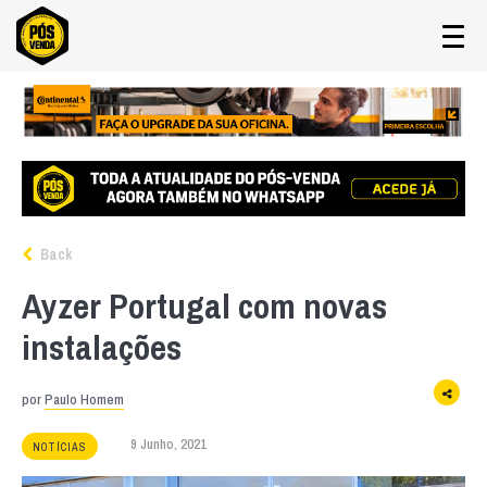
Back
Ayzer Portugal com novas
instalações
por
Paulo Homem
9 Junho, 2021
NOTÍCIAS