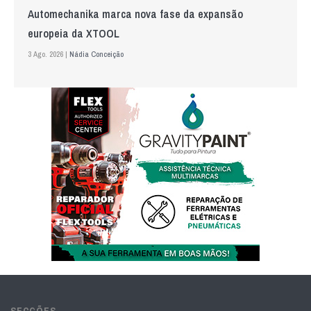
Automechanika marca nova fase da expansão
europeia da XTOOL
3 Ago. 2026 |
Nádia Conceição
SECÇÕES