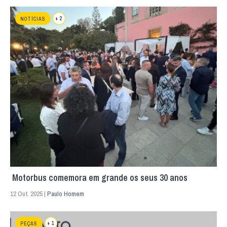
+ 2
NOTÍCIAS
Motorbus comemora em grande os seus 30 anos
12 Out. 2025 |
Paulo Homem
+ 1
PEÇAS