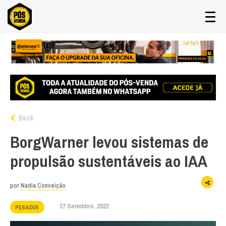
Back
BorgWarner levou sistemas de
propulsão sustentáveis ao IAA
por
Nádia Conceição
27 Setembro, 2022
PESADOS