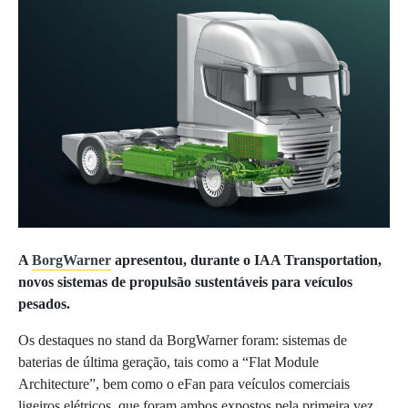
A
BorgWarner
apresentou, durante o IAA Transportation,
novos sistemas de propulsão sustentáveis para veículos
pesados.
Os destaques no stand da BorgWarner foram: sistemas de
baterias de última geração, tais como a “Flat Module
Architecture”, bem como o eFan para veículos comerciais
ligeiros elétricos, que foram ambos expostos pela primeira vez.