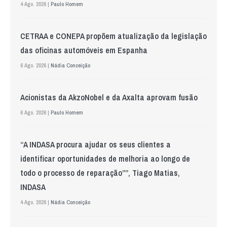
4 Ago. 2026 |
Paulo Homem
CETRAA e CONEPA propõem atualização da legislação
das oficinas automóveis em Espanha
6 Ago. 2026 |
Nádia Conceição
Acionistas da AkzoNobel e da Axalta aprovam fusão
6 Ago. 2026 |
Paulo Homem
“A INDASA procura ajudar os seus clientes a
identificar oportunidades de melhoria ao longo de
todo o processo de reparação””, Tiago Matias,
INDASA
4 Ago. 2026 |
Nádia Conceição