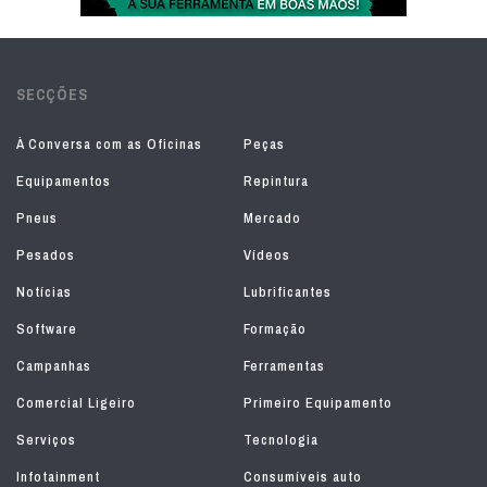
SECÇÕES
À Conversa com as Oficinas
Peças
Equipamentos
Repintura
Pneus
Mercado
Pesados
Vídeos
Notícias
Lubrificantes
Software
Formação
Campanhas
Ferramentas
Comercial Ligeiro
Primeiro Equipamento
Serviços
Tecnologia
Infotainment
Consumíveis auto