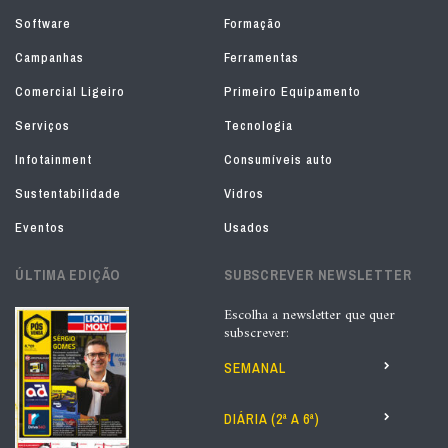
Software
Formação
Campanhas
Ferramentas
Comercial Ligeiro
Primeiro Equipamento
Serviços
Tecnologia
Infotainment
Consumíveis auto
Sustentabilidade
Vidros
Eventos
Usados
ÚLTIMA EDIÇÃO
SUBSCREVER NEWSLETTER
Escolha a newsletter que quer
subscrever:
SEMANAL
DIÁRIA (2ª A 6ª)