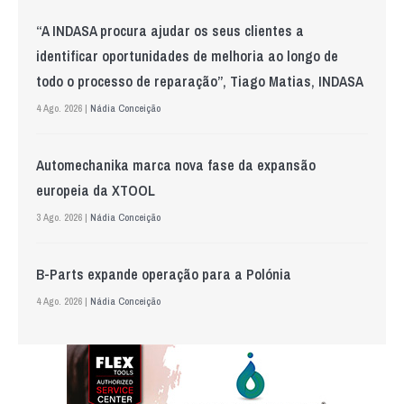
“A INDASA procura ajudar os seus clientes a
identificar oportunidades de melhoria ao longo de
todo o processo de reparação”, Tiago Matias, INDASA
4 Ago. 2026 |
Nádia Conceição
Automechanika marca nova fase da expansão
europeia da XTOOL
3 Ago. 2026 |
Nádia Conceição
B-Parts expande operação para a Polónia
4 Ago. 2026 |
Nádia Conceição