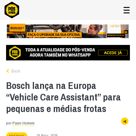
Back
Bosch lança na Europa
“Vehicle Care Assistant” para
pequenas e médias frotas
por
Paulo Homem
29 Maio, 2026