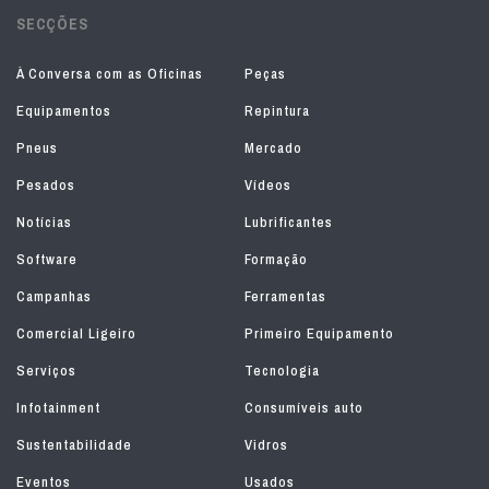
SECÇÕES
À Conversa com as Oficinas
Peças
Equipamentos
Repintura
Pneus
Mercado
Pesados
Vídeos
Notícias
Lubrificantes
Software
Formação
Campanhas
Ferramentas
Comercial Ligeiro
Primeiro Equipamento
Serviços
Tecnologia
Infotainment
Consumíveis auto
Sustentabilidade
Vidros
Eventos
Usados