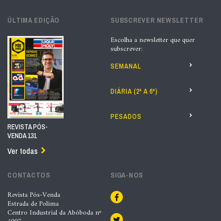
ÚLTIMA EDIÇÃO
SUBSCREVER NEWSLETTER
Escolha a newsletter que quer
subscrever:
SEMANAL
DIÁRIA (2ª A 6ª)
PESADOS
REVISTA PÓS-
VENDA 131
Ver todas
CONTACTOS
SIGA-NOS
Revista Pós-Venda
Estrada de Polima
Centro Industrial da Abóboda nº