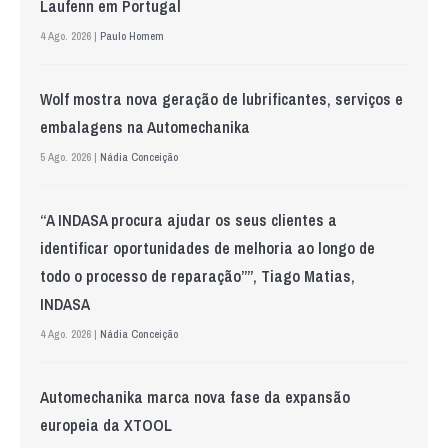
Laufenn em Portugal
4 Ago. 2026 |
Paulo Homem
Wolf mostra nova geração de lubrificantes, serviços e
embalagens na Automechanika
5 Ago. 2026 |
Nádia Conceição
“A INDASA procura ajudar os seus clientes a
identificar oportunidades de melhoria ao longo de
todo o processo de reparação””, Tiago Matias,
INDASA
4 Ago. 2026 |
Nádia Conceição
Automechanika marca nova fase da expansão
europeia da XTOOL