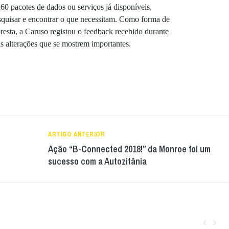
60 pacotes de dados ou serviços já disponíveis,
esquisar e encontrar o que necessitam. Como forma de
esta, a Caruso registou o feedback recebido durante
ais alterações que se mostrem importantes.
ARTIGO ANTERIOR
Ação “B-Connected 2018!” da Monroe foi um
sucesso com a Autozitânia