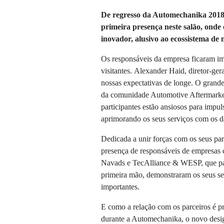
De regresso da Automechanika 2018
primeira presença neste salão,
onde 
inovador, alusivo ao ecossistema de 
Os responsáveis da empresa ficaram im
visitantes. Alexander Haid, diretor-ge
nossas expectativas de longe. O grande
da comunidade Automotive Aftermarket
participantes estão ansiosos para impul
aprimorando os seus serviços com os da
Dedicada a unir forças com os seus par
presença de responsáveis de empresa
Navads e TecAlliance & WESP, que par
primeira mão, demonstraram os seus ser
importantes.
E como a relação com os parceiros é pr
durante a Automechanika, o novo desig