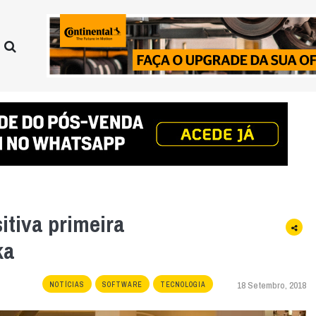
itiva primeira
ka
18 Setembro, 2018
NOTÍCIAS
SOFTWARE
TECNOLOGIA