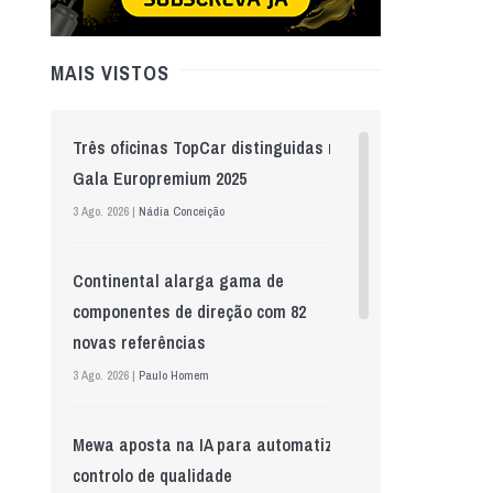
MAIS VISTOS
Três oficinas TopCar distinguidas na
Gala Europremium 2025
3 Ago. 2026 |
Nádia Conceição
Continental alarga gama de
componentes de direção com 82
novas referências
3 Ago. 2026 |
Paulo Homem
Mewa aposta na IA para automatizar
controlo de qualidade