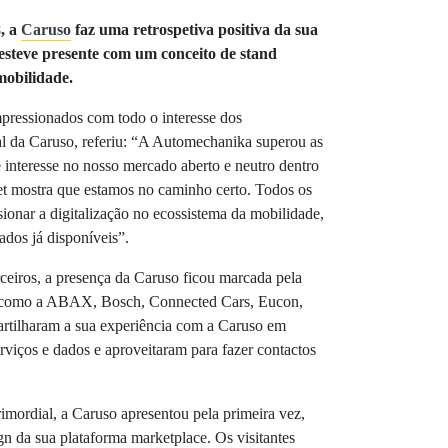
, a
Caruso
faz uma retrospetiva positiva da sua
esteve presente com um conceito de stand
mobilidade.
pressionados com todo o interesse dos
ral da Caruso, referiu: “A Automechanika superou as
 interesse no nosso mercado aberto e neutro dentro
 mostra que estamos no caminho certo. Todos os
sionar a digitalização no ecossistema da mobilidade,
dos já disponíveis”.
ceiros, a presença da Caruso ficou marcada pela
s como a ABAX, Bosch, Connected Cars, Eucon,
tilharam a sua experiência com a Caruso em
viços e dados e aproveitaram para fazer contactos
imordial, a Caruso apresentou pela primeira vez,
n da sua plataforma marketplace. Os visitantes