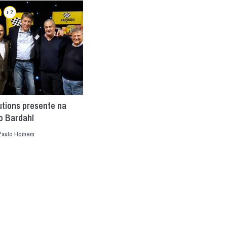
+ 2
tions presente na
 Bardahl
Paulo Homem