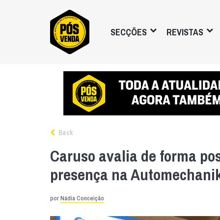
SECÇÕES
REVISTAS
Back
Caruso avalia de forma pos
presença na Automechani
por
Nádia Conceição