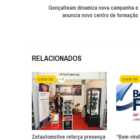
Gonçalteam dinamiza nova campanha e
anuncia novo centro de formação
RELACIONADOS
+ 3
EVENTOS
EVENTOS
Zetautomotive reforça presença
“Bem-vindo