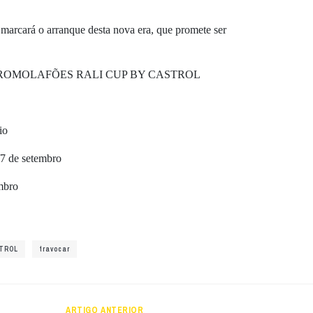
 marcará o arranque desta nova era, que promete ser
ROMOLAFÕES RALI CUP BY CASTROL
io
/7 de setembro
mbro
STROL
travocar
ARTIGO ANTERIOR