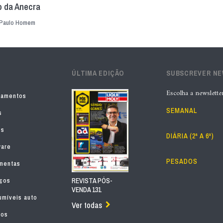
 da Anecra
Paulo Homem
ÚLTIMA EDIÇÃO
SUBSCREVER N
Escolha a newslette
pamentos
SEMANAL
s
os
DIÁRIA (2ª A 6ª)
ware
PESADOS
mentas
iços
REVISTA PÓS-
VENDA 131
míveis auto
Ver todas
tos