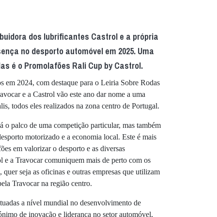
buidora dos lubrificantes Castrol e a própria
esença no desporto automóvel em 2025. Uma
s é o Promolafões Rali Cup by Castrol.
os em 2024, com destaque para o Leiria Sobre Rodas
ravocar e a Castrol vão este ano dar nome a uma
is, todos eles realizados na zona centro de Portugal.
á o palco de uma competição particular, mas também
esporto motorizado e a economia local. Este é mais
s em valorizar o desporto e as diversas
trol e a Travocar comuniquem mais de perto com os
l, quer seja as oficinas e outras empresas que utilizam
 pela Travocar na região centro.
tuadas a nível mundial no desenvolvimento de
inónimo de inovação e liderança no setor automóvel,