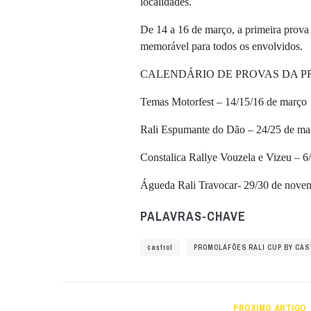
localidades.
De 14 a 16 de março, a primeira prova
memorável para todos os envolvidos.
CALENDÁRIO DE PROVAS DA P
Temas Motorfest – 14/15/16 de março
Rali Espumante do Dão – 24/25 de ma
Constalica Rallye Vouzela e Vizeu – 6
Águeda Rali Travocar- 29/30 de nove
PALAVRAS-CHAVE
castrol
PROMOLAFÕES RALI CUP BY CA
PRÓXIMO ARTIGO