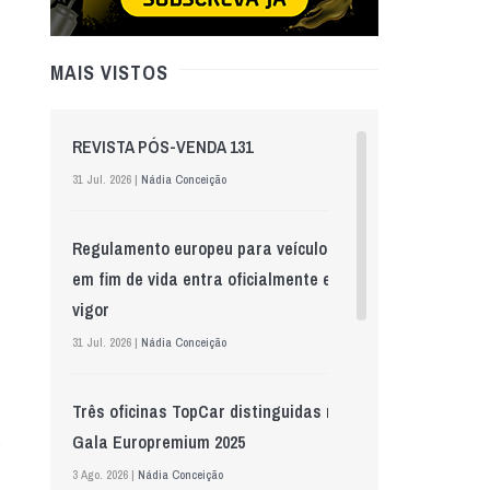
MAIS VISTOS
REVISTA PÓS-VENDA 131
31 Jul. 2026 |
Nádia Conceição
Regulamento europeu para veículos
em fim de vida entra oficialmente em
vigor
31 Jul. 2026 |
Nádia Conceição
Três oficinas TopCar distinguidas na
Gala Europremium 2025
3 Ago. 2026 |
Nádia Conceição