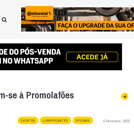
am-se à Promolafões
5 Fevereiro, 2025
EVENTOS
LUBRIFICANTES
OFICINAS