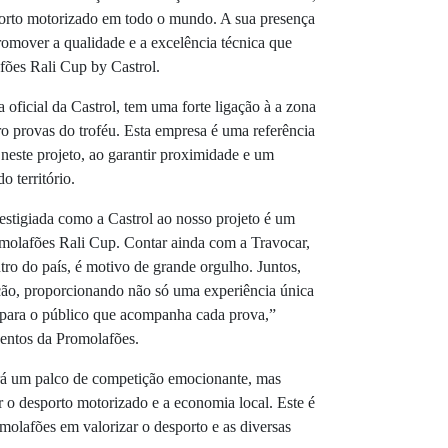
porto motorizado em todo o mundo. A sua presença
romover a qualidade e a excelência técnica que
fões Rali Cup by Castrol.
a oficial da Castrol, tem uma forte ligação à a zona
ro provas do troféu. Esta empresa é uma referência
 neste projeto, ao garantir proximidade e um
 território.
stigiada como a Castrol ao nosso projeto é um
molafões Rali Cup. Contar ainda com a Travocar,
ro do país, é motivo de grande orgulho. Juntos,
ição, proporcionando não só uma experiência única
 para o público que acompanha cada prova,”
ventos da Promolafões.
rá um palco de competição emocionante, mas
o desporto motorizado e a economia local. Este é
lafões em valorizar o desporto e as diversas