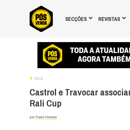
SECÇÕES
REVISTAS
Back
Castrol e Travocar associ
Rali Cup
por
Paulo Homem