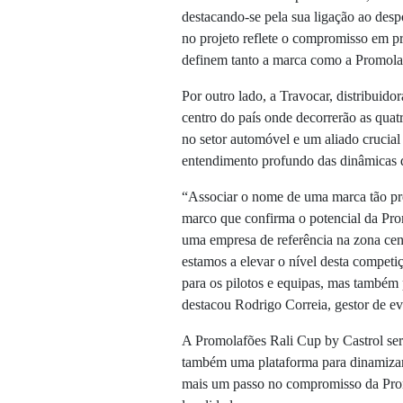
destacando-se pela sua ligação ao des
no projeto reflete o compromisso em p
definem tanto a marca como a Promola
Por outro lado, a Travocar, distribuidor
centro do país onde decorrerão as quat
no setor automóvel e um aliado crucial
entendimento profundo das dinâmicas do
“Associar o nome de uma marca tão pre
marco que confirma o potencial da Pro
uma empresa de referência na zona cent
estamos a elevar o nível desta compet
para os pilotos e equipas, mas também
destacou Rodrigo Correia, gestor de e
A Promolafões Rali Cup by Castrol se
também uma plataforma para dinamizar 
mais um passo no compromisso da Promo