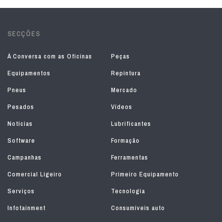
SECÇÕES
À Conversa com as Oficinas
Peças
Equipamentos
Repintura
Pneus
Mercado
Pesados
Vídeos
Notícias
Lubrificantes
Software
Formação
Campanhas
Ferramentas
Comercial Ligeiro
Primeiro Equipamento
Serviços
Tecnologia
Infotainment
Consumíveis auto