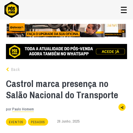
Back
Castrol marca presença no
Salão Nacional do Transporte
por
Paulo Homem
26 Junho, 2025
EVENTOS
PESADOS