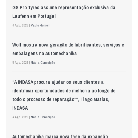
GS Pro Tyres assume representação exclusiva da
Laufenn em Portugal
4 Ago. 2026 |
Paulo Homem
Wolf mostra nova geração de lubrificantes, serviços e
embalagens na Automechanika
5 Ago. 2026 |
Nádia Conceição
“A INDASA procura ajudar os seus clientes a
identificar oportunidades de melhoria ao longo de
todo o processo de reparação””, Tiago Matias,
INDASA
4 Ago. 2026 |
Nádia Conceição
Automechanika marca nova fase da expansão