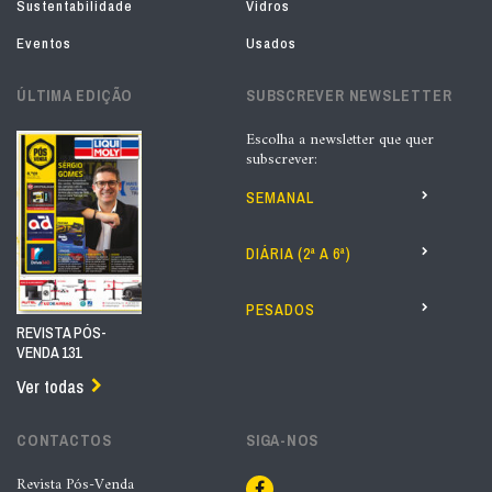
Sustentabilidade
Vidros
Eventos
Usados
ÚLTIMA EDIÇÃO
SUBSCREVER NEWSLETTER
Escolha a newsletter que quer
subscrever:
SEMANAL
DIÁRIA (2ª A 6ª)
PESADOS
REVISTA PÓS-
VENDA 131
Ver todas
CONTACTOS
SIGA-NOS
Revista Pós-Venda