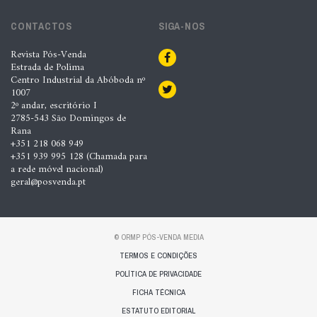
CONTACTOS
SIGA-NOS
Revista Pós-Venda
Estrada de Polima
Centro Industrial da Abóboda nº
1007
2º andar, escritório I
2785-543 São Domingos de
Rana
+351 218 068 949
+351 939 995 128 (Chamada para
a rede móvel nacional)
geral@posvenda.pt
© ORMP PÓS-VENDA MEDIA
TERMOS E CONDIÇÕES
POLÍTICA DE PRIVACIDADE
FICHA TÉCNICA
ESTATUTO EDITORIAL