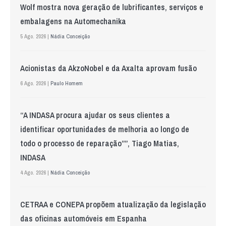
Wolf mostra nova geração de lubrificantes, serviços e
embalagens na Automechanika
5 Ago. 2026 |
Nádia Conceição
Acionistas da AkzoNobel e da Axalta aprovam fusão
6 Ago. 2026 |
Paulo Homem
“A INDASA procura ajudar os seus clientes a
identificar oportunidades de melhoria ao longo de
todo o processo de reparação””, Tiago Matias,
INDASA
4 Ago. 2026 |
Nádia Conceição
CETRAA e CONEPA propõem atualização da legislação
das oficinas automóveis em Espanha