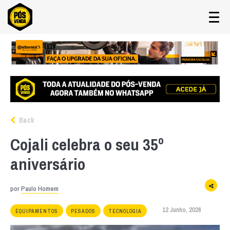
Back
Cojali celebra o seu 35º
aniversário
por
Paulo Homem
12 Junho, 2026
EQUIPAMENTOS
PESADOS
TECNOLOGIA