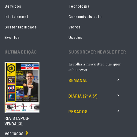
Serviços
Tecnologia
Infotainment
Consumíveis auto
Sustentabilidade
Vidros
Eventos
Usados
ÚLTIMA EDIÇÃO
SUBSCREVER NEWSLETTER
Escolha a newsletter que quer
subscrever:
SEMANAL
DIÁRIA (2ª A 6ª)
PESADOS
REVISTA PÓS-
VENDA 131
Ver todas