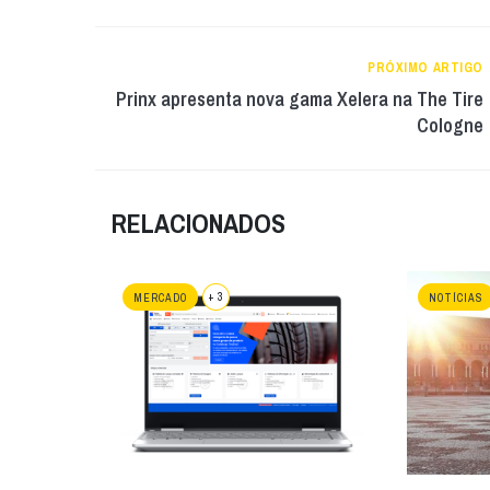
PRÓXIMO ARTIGO
Prinx apresenta nova gama Xelera na The Tire
Cologne
RELACIONADOS
+ 3
MERCADO
NOTÍCIAS