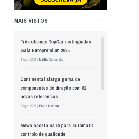
MAIS VISTOS
Três oficinas TopCar distinguidas na
Gala Europremium 2025
3 Ago. 2026 |
Nádia Conceição
Continental alarga gama de
componentes de direção com 82
novas referências
3 Ago. 2026 |
Paulo Homem
Mewa aposta na IA para automatizar
controlo de qualidade