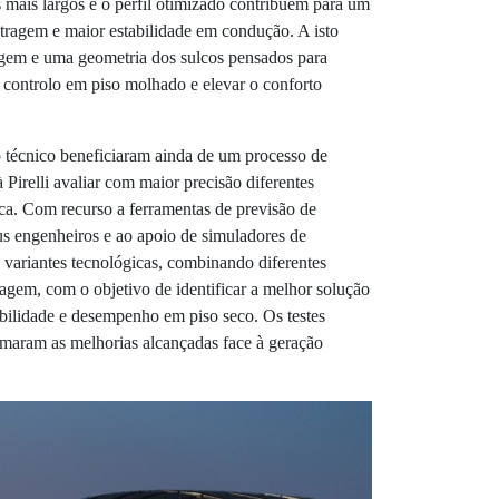
is mais largos e o perfil otimizado contribuem para um
tragem e maior estabilidade em condução. A isto
gem e uma geometria dos sulcos pensados para
 controlo em piso molhado e elevar o conforto
o técnico beneficiaram ainda de um processo de
 Pirelli avaliar com maior precisão diferentes
sica. Com recurso a ferramentas de previsão de
s engenheiros e ao apoio de simuladores de
 variantes tecnológicas, combinando diferentes
gem, com o objetivo de identificar a melhor solução
ilidade e desempenho em piso seco. Os testes
irmaram as melhorias alcançadas face à geração