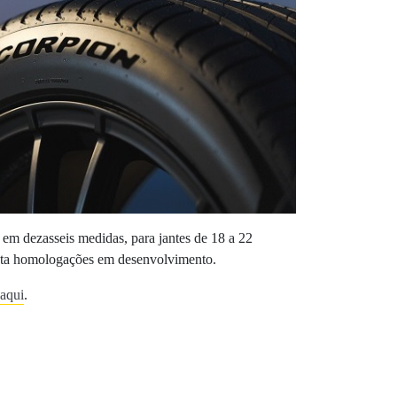
m dezasseis medidas, para jantes de 18 a 22
nta homologações em desenvolvimento.
aqui
.