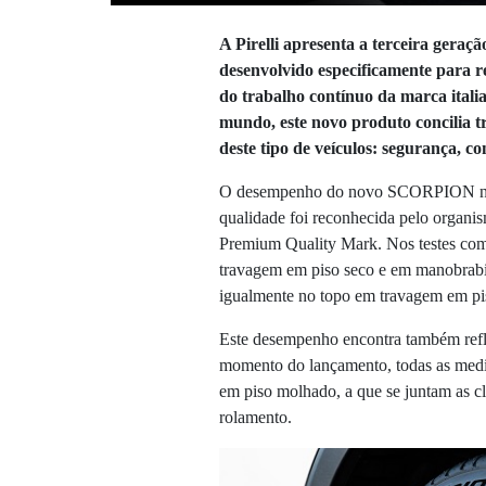
A Pirelli apresenta a terceira geraç
desenvolvido especificamente para 
do trabalho contínuo da marca ital
mundo, este novo produto concilia tr
deste tipo de veículos: segurança, 
O desempenho do novo SCORPION não 
qualidade foi reconhecida pelo organ
Premium Quality Mark. Nos testes comp
travagem em piso seco e em manobrabi
igualmente no topo em travagem em pi
Este desempenho encontra também refl
momento do lançamento, todas as medi
em piso molhado, a que se juntam as cl
rolamento.