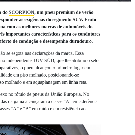
ão do
SCORPION
, um pneu premium de verão
responder às exigências do segmento SUV. Fruto
iana com as melhores marcas de automóveis do
ês importantes características para os condutores
conforto de condução e desempenho duradouro.
se esgota nas declarações da marca. Essa
ismo independente TÜV SÜD, que lhe atribuiu o selo
arativos, o pneu alcançou o primeiro lugar em
lidade em piso molhado, posicionando-se
so molhado e em aquaplanagem em linha reta.
exo no rótulo de pneus da União Europeia. No
das da gama alcançaram a classe “A” em aderência
asses “A” e “B” em ruído e em resistência ao