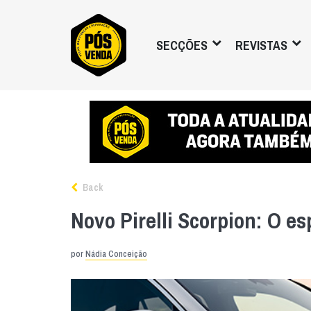
SECÇÕES
REVISTAS
Back
Novo Pirelli Scorpion: O e
por
Nádia Conceição