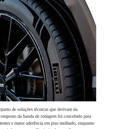
onjunto de soluções técnicas que derivam da
 composto da banda de rodagem foi concebido para
tentes e maior aderência em piso molhado, enquanto