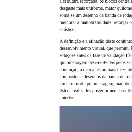
a estrutura reforçada, os blocos centra
desgaste mais uniforme, maior quilome
soma-se um desenho da banda de roda
melhorar a manobrabilidade, reforçar o
acústico.
A definição e a afinação deste conjunt
desenvolvimento virtual, que permitiu à
soluções antes da fase de validação fí
quilometragem desenvolvidas pelos seu
condução, a marca testou mais de vinte
compostos e desenhos da banda de roda
em termos de quilometragem, manobrab
físicos realizados posteriormente conf
anterior.