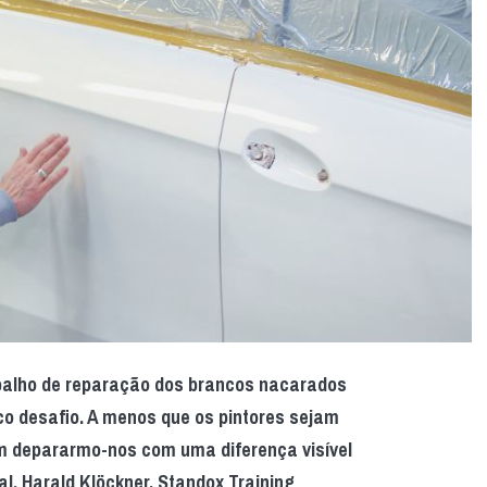
abalho de reparação dos brancos nacarados
o desafio. A menos que os pintores sejam
 depararmo-nos com uma diferença visível
nal. Harald Klöckner, Standox Training