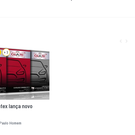
+ 1
tex lança novo
Paulo Homem