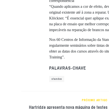
correspondência
“Quando aplicamos a cor de efeito, dev
original existente até à zona a reparar.
Klöckner. “É essencial quer aplique 
na placa de ensaio que melhor correspon
impecáveis na reparação de brancos na
Nos 60 Centros de Informação da Stan
regularmente seminários sobre tintas de
obter as datas dos cursos através do s
Training”.
PALAVRAS-CHAVE
standox
PRÓXIMO ARTIGO
Hartridge apresenta nova máquina de testes