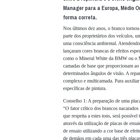
Manager para a Europa, Médio Ori
forma correta.
Nos últimos dez anos, o branco tornou
parte dos proprietários dos veículos, 
uma consciência ambiental. Atendendo a
lançaram cores brancas de efeitos espe
como o Mineral White da BMW ou o M
camadas de base que proporcionam ao c
determinados ângulos de visão. A repa
complexo e multicamada. Para auxiliar 
específicas de pintura.
Conselho 1: A preparação de uma placa 
“O fator crítico dos brancos nacarados 
que respeita a estes tons, será possíve
através da utilização de placas de ensa
de ensaio utilizando a cor base de efei
de demãos em cada uma das três placas