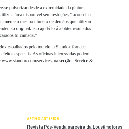
e-se pulverizar desde a extremidade da pintura
 Utilize a área disponível sem restrições,” aconselha
exatamente o mesmo número de demãos que utilizou
deu ao original. Isto ajudá-lo-á a obter resultados
carados tri-camada.”
dox espalhados pelo mundo, a Standox fornece
 efeitos especiais. As oficinas interessadas podem
ite www.standox.com/services, na secção “Service &
ARTIGO ANTERIOR
Revista Pós-Venda parceira da Lousãmotores