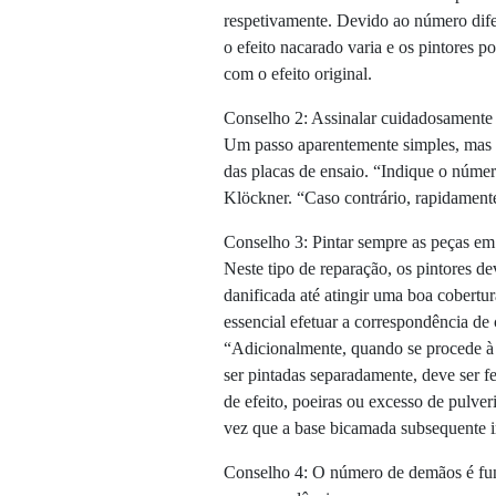
respetivamente. Devido ao número dife
o efeito nacarado varia e os pintores 
com o efeito original.
Conselho 2: Assinalar cuidadosamente 
Um passo aparentemente simples, mas 
das placas de ensaio. “Indique o númer
Klöckner. “Caso contrário, rapidamente
Conselho 3: Pintar sempre as peças em
Neste tipo de reparação, os pintores d
danificada até atingir uma boa cobertur
essencial efetuar a correspondência de 
“Adicionalmente, quando se procede à 
ser pintadas separadamente, deve ser f
de efeito, poeiras ou excesso de pulv
vez que a base bicamada subsequente ir
Conselho 4: O número de demãos é fu