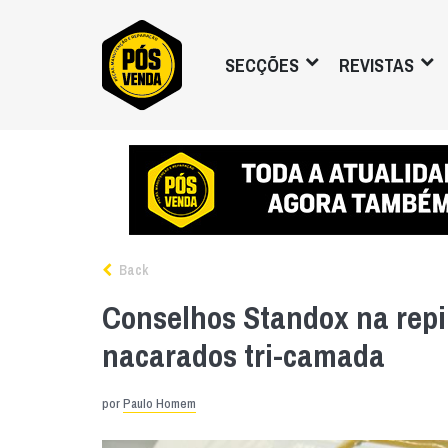
SECÇÕES
REVISTAS
Back
Conselhos Standox na repi
nacarados tri-camada
por
Paulo Homem