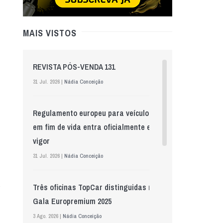
MAIS VISTOS
REVISTA PÓS-VENDA 131
31 Jul. 2026 |
Nádia Conceição
Regulamento europeu para veículos
em fim de vida entra oficialmente em
vigor
31 Jul. 2026 |
Nádia Conceição
Três oficinas TopCar distinguidas na
Gala Europremium 2025
3 Ago. 2026 |
Nádia Conceição