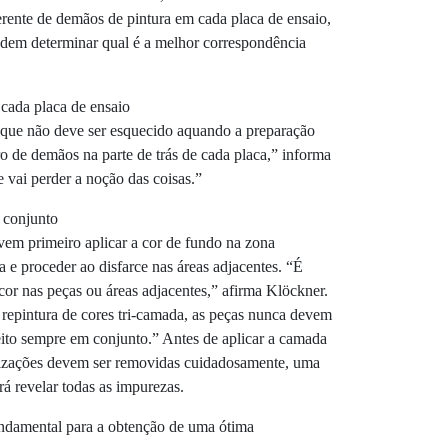
rente de demãos de pintura em cada placa de ensaio,
podem determinar qual é a melhor correspondência
cada placa de ensaio
que não deve ser esquecido aquando a preparação
o de demãos na parte de trás de cada placa,” informa
 vai perder a noção das coisas.”
 conjunto
evem primeiro aplicar a cor de fundo na zona
a e proceder ao disfarce nas áreas adjacentes. “É
cor nas peças ou áreas adjacentes,” afirma Klöckner.
repintura de cores tri-camada, as peças nunca devem
eito sempre em conjunto.” Antes de aplicar a camada
erizações devem ser removidas cuidadosamente, uma
á revelar todas as impurezas.
ndamental para a obtenção de uma ótima