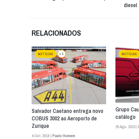
diesel
RELACIONADOS
+ 1
NOTÍCIAS
NOTÍCIAS
Grupo Cau
Salvador Caetano entrega novo
catálogo
COBUS 3002 ao Aeroporto de
Zurique
25 Ago. 2015 |
4 Out. 2016 |
Paulo Homem