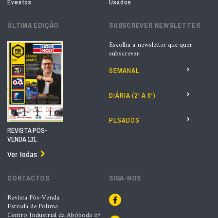
Eventos
Usados
ÚLTIMA EDIÇÃO
SUBSCREVER NEWSLETTER
Escolha a newsletter que quer
subscrever:
SEMANAL
DIÁRIA (2ª A 6ª)
PESADOS
REVISTA PÓS-
VENDA 131
Ver todas
CONTACTOS
SIGA-NOS
Revista Pós-Venda
Estrada de Polima
Centro Industrial da Abóboda nº