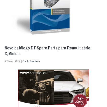
Novo catálogo DT Spare Parts para Renault série
D/Midlum
27 Nov. 2017 |
Paulo Homem