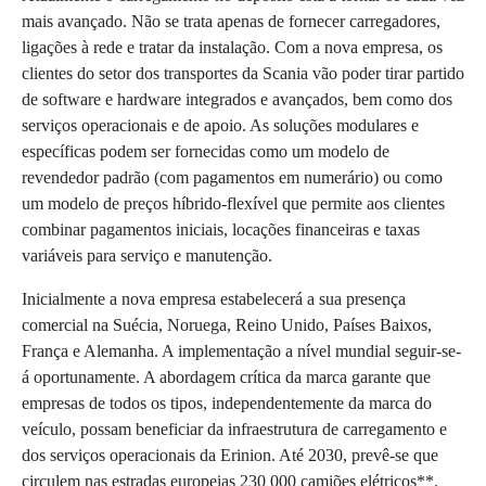
mais avançado. Não se trata apenas de fornecer carregadores,
ligações à rede e tratar da instalação. Com a nova empresa, os
clientes do setor dos transportes da Scania vão poder tirar partido
de software e hardware integrados e avançados, bem como dos
serviços operacionais e de apoio. As soluções modulares e
específicas podem ser fornecidas como um modelo de
revendedor padrão (com pagamentos em numerário) ou como
um modelo de preços híbrido-flexível que permite aos clientes
combinar pagamentos iniciais, locações financeiras e taxas
variáveis para serviço e manutenção.
Inicialmente a nova empresa estabelecerá a sua presença
comercial na Suécia, Noruega, Reino Unido, Países Baixos,
França e Alemanha. A implementação a nível mundial seguir-se-
á oportunamente. A abordagem crítica da marca garante que
empresas de todos os tipos, independentemente da marca do
veículo, possam beneficiar da infraestrutura de carregamento e
dos serviços operacionais da Erinion. Até 2030, prevê-se que
circulem nas estradas europeias 230 000 camiões elétricos**.