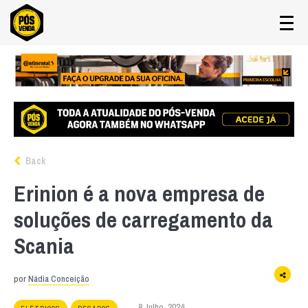
Back
Erinion é a nova empresa de
soluções de carregamento da
Scania
por
Nádia Conceição
8 Julho, 2024