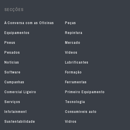
SECÇÕES
À Conversa com as Oficinas
Peças
Equipamentos
Repintura
Pneus
Mercado
Pesados
Vídeos
Notícias
Lubrificantes
Software
Formação
Campanhas
Ferramentas
Comercial Ligeiro
Primeiro Equipamento
Serviços
Tecnologia
Infotainment
Consumíveis auto
Sustentabilidade
Vidros