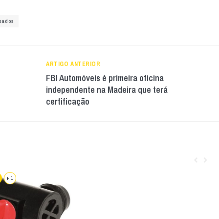
sados
ARTIGO ANTERIOR
FBI Automóveis é primeira oficina
independente na Madeira que terá
certificação
+ 1