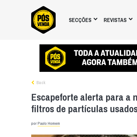
SECÇÕES
REVISTAS
Back
Escapeforte alerta para a n
filtros de partículas usado
por
Paulo Homem