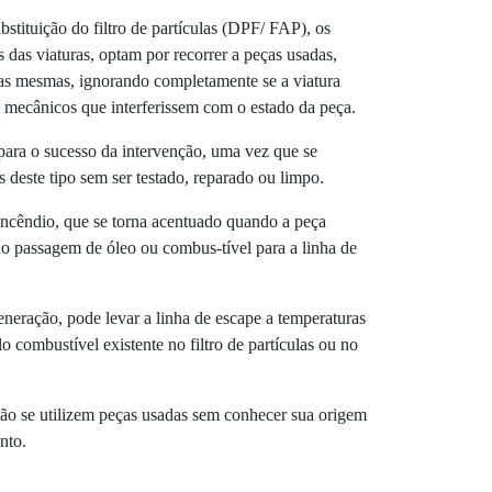
stituição do filtro de partículas (DPF/ FAP), os
os das viaturas, optam por recorrer a peças usadas,
as mesmas, ignorando completamente se a viatura
mecânicos que interferissem com o estado da peça.
 para o sucesso da intervenção, uma vez que se
 deste tipo sem ser testado, reparado ou limpo.
incêndio, que se torna acentuado quando a peça
o passagem de óleo ou combus-tível para a linha de
eração, pode levar a linha de escape a temperaturas
 combustível existente no filtro de partículas ou no
̃o se utilizem peças usadas sem conhecer sua origem
nto.