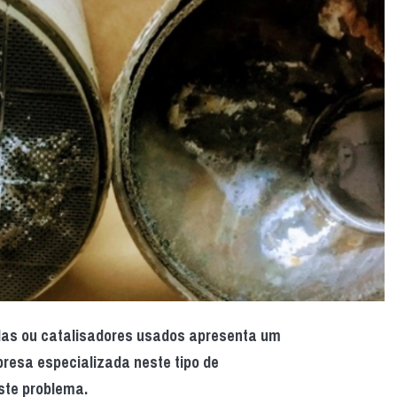
ículas ou catalisadores usados apresenta um
presa especializada neste tipo de
ste problema.