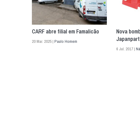
CARF abre filial em Famalicão
Nova bomb
Japanpart
20 Mar. 2025 |
Paulo Homem
6 Jul. 2017 |
Ná