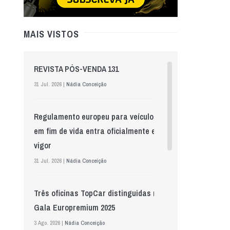
MAIS VISTOS
REVISTA PÓS-VENDA 131
31 Jul. 2026 |
Nádia Conceição
Regulamento europeu para veículos
em fim de vida entra oficialmente em
vigor
31 Jul. 2026 |
Nádia Conceição
Três oficinas TopCar distinguidas na
Gala Europremium 2025
3 Ago. 2026 |
Nádia Conceição