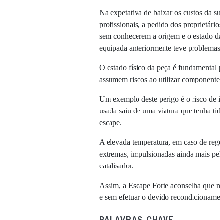
Na expetativa de baixar os custos da sub
profissionais, a pedido dos proprietári
sem conhecerem a origem e o estado d
equipada anteriormente teve problemas 
O estado físico da peça é fundamental
assumem riscos ao utilizar componentes
Um exemplo deste perigo é o risco de 
usada saiu de uma viatura que tenha tid
escape.
A elevada temperatura, em caso de regen
extremas, impulsionadas ainda mais pelo
catalisador.
Assim, a Escape Forte aconselha que na
e sem efetuar o devido recondicioname
PALAVRAS-CHAVE