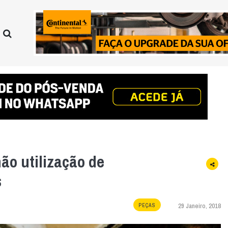
ão utilização de
s
29 Janeiro, 2018
PEÇAS