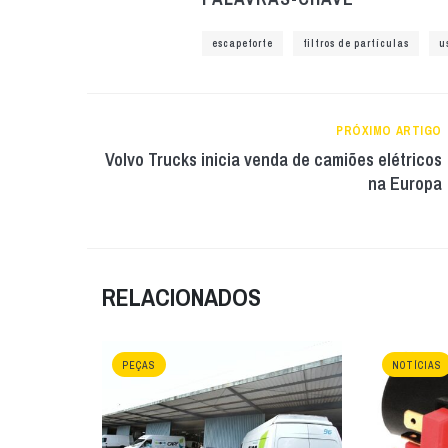
escapeforte
filtros de partículas
u
PRÓXIMO ARTIGO
Volvo Trucks inicia venda de camiões elétricos
na Europa
RELACIONADOS
PEÇAS
NOTÍCIAS