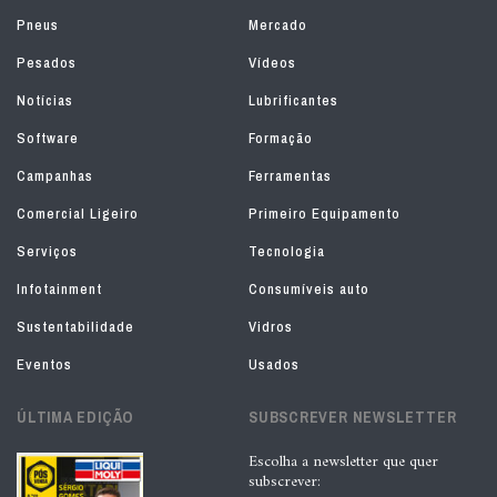
Pneus
Mercado
Pesados
Vídeos
Notícias
Lubrificantes
Software
Formação
Campanhas
Ferramentas
Comercial Ligeiro
Primeiro Equipamento
Serviços
Tecnologia
Infotainment
Consumíveis auto
Sustentabilidade
Vidros
Eventos
Usados
ÚLTIMA EDIÇÃO
SUBSCREVER NEWSLETTER
Escolha a newsletter que quer
subscrever: