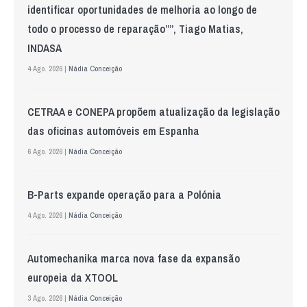
identificar oportunidades de melhoria ao longo de
todo o processo de reparação””, Tiago Matias,
INDASA
4 Ago. 2026 |
Nádia Conceição
CETRAA e CONEPA propõem atualização da legislação
das oficinas automóveis em Espanha
6 Ago. 2026 |
Nádia Conceição
B-Parts expande operação para a Polónia
4 Ago. 2026 |
Nádia Conceição
Automechanika marca nova fase da expansão
europeia da XTOOL
3 Ago. 2026 |
Nádia Conceição