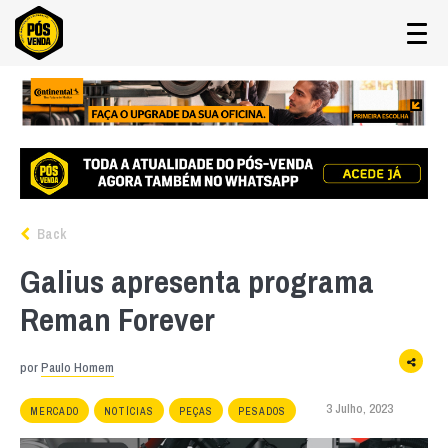
Back
Galius apresenta programa
Reman Forever
por
Paulo Homem
3 Julho, 2023
MERCADO
NOTÍCIAS
PEÇAS
PESADOS