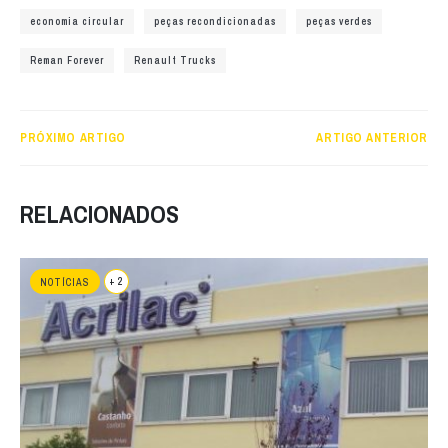
economia circular
peças recondicionadas
peças verdes
Reman Forever
Renault Trucks
PRÓXIMO ARTIGO
ARTIGO ANTERIOR
RELACIONADOS
+ 2
NOTÍCIAS