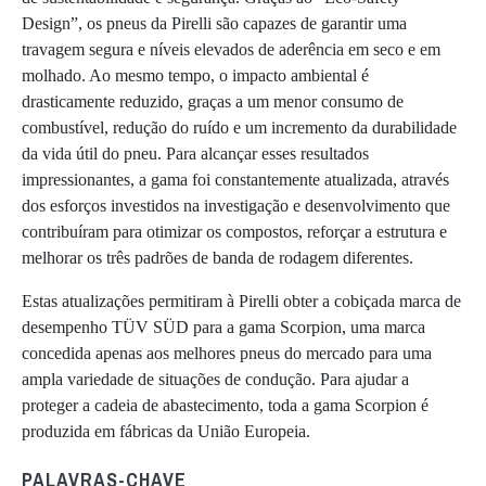
Design”, os pneus da Pirelli são capazes de garantir uma
travagem segura e níveis elevados de aderência em seco e em
molhado. Ao mesmo tempo, o impacto ambiental é
drasticamente reduzido, graças a um menor consumo de
combustível, redução do ruído e um incremento da durabilidade
da vida útil do pneu. Para alcançar esses resultados
impressionantes, a gama foi constantemente atualizada, através
dos esforços investidos na investigação e desenvolvimento que
contribuíram para otimizar os compostos, reforçar a estrutura e
melhorar os três padrões de banda de rodagem diferentes.
Estas atualizações permitiram à Pirelli obter a cobiçada marca de
desempenho TÜV SÜD para a gama Scorpion, uma marca
concedida apenas aos melhores pneus do mercado para uma
ampla variedade de situações de condução. Para ajudar a
proteger a cadeia de abastecimento, toda a gama Scorpion é
produzida em fábricas da União Europeia.
PALAVRAS-CHAVE