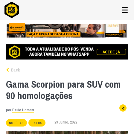
Back
Gama Scorpion para SUV com
90 homologações
por
Paulo Homem
29 Junho, 2022
NOTÍCIAS
PNEUS