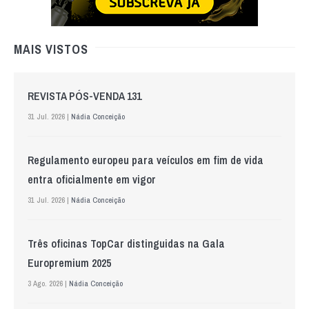
MAIS VISTOS
REVISTA PÓS-VENDA 131
31 Jul. 2026 |
Nádia Conceição
Regulamento europeu para veículos em fim de vida
entra oficialmente em vigor
31 Jul. 2026 |
Nádia Conceição
Três oficinas TopCar distinguidas na Gala
Europremium 2025
3 Ago. 2026 |
Nádia Conceição