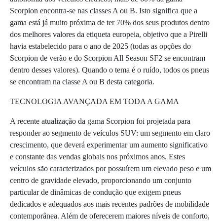
Scorpion encontra-se nas classes A ou B. Isto significa que a
gama está já muito próxima de ter 70% dos seus produtos dentro
dos melhores valores da etiqueta europeia, objetivo que a Pirelli
havia estabelecido para o ano de 2025 (todas as opções do
Scorpion de verão e do Scorpion All Season SF2 se encontram
dentro desses valores). Quando o tema é o ruído, todos os pneus
se encontram na classe A ou B desta categoria.
TECNOLOGIA AVANÇADA EM TODA A GAMA
A recente atualização da gama Scorpion foi projetada para
responder ao segmento de veículos SUV: um segmento em claro
crescimento, que deverá experimentar um aumento significativo
e constante das vendas globais nos próximos anos. Estes
veículos são caracterizados por possuírem um elevado peso e um
centro de gravidade elevado, proporcionando um conjunto
particular de dinâmicas de condução que exigem pneus
dedicados e adequados aos mais recentes padrões de mobilidade
contemporânea. Além de oferecerem maiores níveis de conforto,