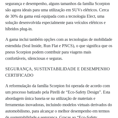
segurança e desempenho, alguns tamanhos da família Scorpion
são agora ideais para uma utilização em SUVs elétricos. Cerca
de 30% da gama está equipada com a tecnologia Elect, uma
solução desenvolvida especialmente para veículos elétricos e
híbridos plug-in.
A gama inclui também opções com as tecnologias de mobilidade
estendida (Seal Inside, Run Flat e PNCS), o que significa que os
pneus Scorpion podem contribuir para viagens mais
confortáveis, silenciosas e seguras.
SEGURANÇA, SUSTENTABILIDADE E DESEMPENHO
CERTIFICADO
A reformulação da família Scorpion foi operada de acordo com
um processo batizado pela Pirelli de “Eco-Safety Design”. Esta
abordagem única baseia-se na utilização de materiais e
ferramentas inovadoras, incluindo modelos virtuais derivados do
automobilismo, para alcançar o melhor desempenho em termos
de sustentabilidade e segurança. Graças ao “Eco-Safety