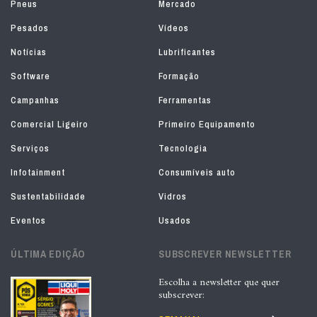
Pneus
Mercado
Pesados
Vídeos
Notícias
Lubrificantes
Software
Formação
Campanhas
Ferramentas
Comercial Ligeiro
Primeiro Equipamento
Serviços
Tecnologia
Infotainment
Consumíveis auto
Sustentabilidade
Vidros
Eventos
Usados
ÚLTIMA EDIÇÃO
SUBSCREVER NEWSLETTER
Escolha a newsletter que quer
subscrever: