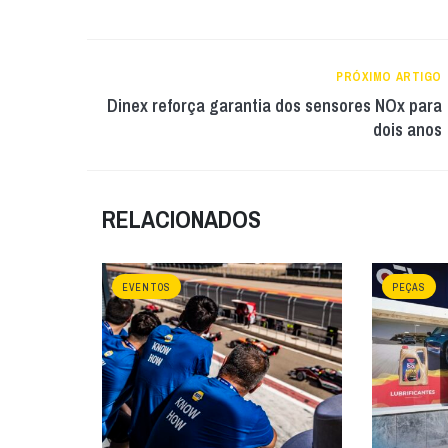
PRÓXIMO ARTIGO
Dinex reforça garantia dos sensores NOx para
dois anos
RELACIONADOS
EVENTOS
PEÇAS