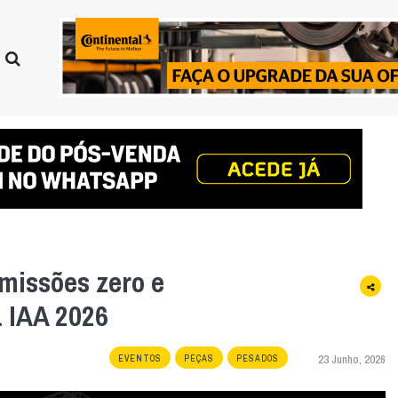
missões zero e
 IAA 2026
23 Junho, 2026
EVENTOS
PEÇAS
PESADOS