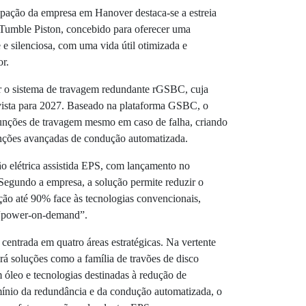
cipação da empresa em Hanover destaca-se a estreia
 Tumble Piston, concebido para oferecer uma
 e silenciosa, com uma vida útil otimizada e
or.
 o sistema de travagem redundante rGSBC, cuja
vista para 2027. Baseado na plataforma GSBC, o
 funções de travagem mesmo em caso de falha, criando
unções avançadas de condução automatizada.
ão elétrica assistida EPS, com lançamento no
Segundo a empresa, a solução permite reduzir o
ção até 90% face às tecnologias convencionais,
 “power-on-demand”.
centrada em quatro áreas estratégicas. Na vertente
rá soluções como a família de travões de disco
leo e tecnologias destinadas à redução de
mínio da redundância e da condução automatizada, o