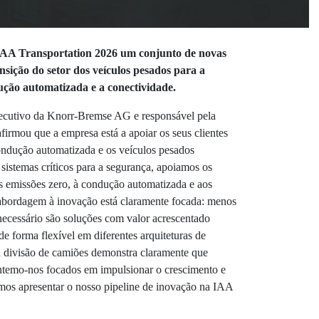
IAA Transportation 2026 um conjunto de novas
ansição do setor dos veículos pesados para a
ução automatizada e a conectividade.
cutivo da Knorr-Bremse AG e responsável pela
irmou que a empresa está a apoiar os seus clientes
condução automatizada e os veículos pesados
sistemas críticos para a segurança, apoiamos os
às emissões zero, à condução automatizada e aos
abordagem à inovação está claramente focada: menos
ecessário são soluções com valor acrescentado
e forma flexível em diferentes arquiteturas de
 divisão de camiões demonstra claramente que
antemo-nos focados em impulsionar o crescimento e
emos apresentar o nosso pipeline de inovação na IAA