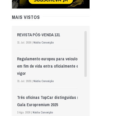
MAIS VISTOS
REVISTA PÓS-VENDA 131
31 Jul. 2026 |
Nádia Conceição
Regulamento europeu para veículos
em fim de vida entra oficialmente em
vigor
31 Jul. 2026 |
Nádia Conceição
Três oficinas TopCar distinguidas na
Gala Europremium 2025
3 Ago. 2026 |
Nádia Conceição