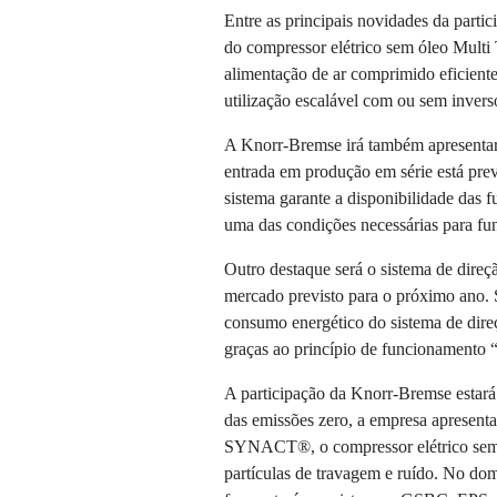
Entre as principais novidades da parti
do compressor elétrico sem óleo Multi
alimentação de ar comprimido eficiente
utilização escalável com ou sem invers
A Knorr-Bremse irá também apresentar
entrada em produção em série está pre
sistema garante a disponibilidade das
uma das condições necessárias para f
Outro destaque será o sistema de direç
mercado previsto para o próximo ano. 
consumo energético do sistema de dire
graças ao princípio de funcionamento
A participação da Knorr-Bremse estará 
das emissões zero, a empresa apresenta
SYNACT®, o compressor elétrico sem ó
partículas de travagem e ruído. No do