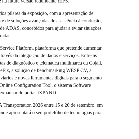
 na futura versão redundante rEPS.
 dos pilares da exposição, com a apresentação de
 e de soluções avançadas de assistência à condução,
ide ADAS, concebidos para ajudar a evitar situações
radas.
Service Platform, plataforma que pretende aumentar
través da integração de dados e serviços. Entre as
tas de diagnóstico e telemática multimarca da Cojali,
aseFix, a solução de benchmarking WESP CV, a
iários e novas ferramentas digitais para o segmento
 Online Configuration Tool, o sistema Software
expansor de portas iXPAND.
 Transportation 2026 entre 15 e 20 de setembro, em
de apresentará o seu portefólio de tecnologias para