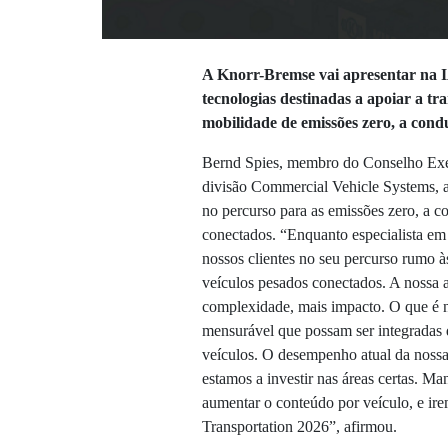
A Knorr-Bremse vai apresentar na 
tecnologias destinadas a apoiar a tr
mobilidade de emissões zero, a cond
Bernd Spies, membro do Conselho Exe
divisão Commercial Vehicle Systems, af
no percurso para as emissões zero, a 
conectados. “Enquanto especialista em 
nossos clientes no seu percurso rumo 
veículos pesados conectados. A nossa 
complexidade, mais impacto. O que é n
mensurável que possam ser integradas d
veículos. O desempenho atual da nossa
estamos a investir nas áreas certas. M
aumentar o conteúdo por veículo, e ir
Transportation 2026”, afirmou.