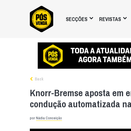
SECÇÕES
REVISTAS
Back
Knorr-Bremse aposta em e
condução automatizada na
por
Nádia Conceição