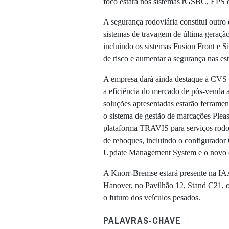
foco estará nos sistemas rGSBC, EPS e
A segurança rodoviária constitui outro
sistemas de travagem de última geração
incluindo os sistemas Fusion Front e S
de risco e aumentar a segurança nas est
A empresa dará ainda destaque à CVS 
a eficiência do mercado de pós-venda a
soluções apresentadas estarão ferramen
o sistema de gestão de marcações Ple
plataforma TRAVIS para serviços rodov
de reboques, incluindo o configurador
Update Management System e o novo 
A Knorr-Bremse estará presente na IAA
Hanover, no Pavilhão 12, Stand C21, on
o futuro dos veículos pesados.
PALAVRAS-CHAVE