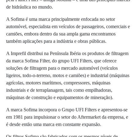
de hidráulica no mundo.
A Sofima é uma marca principalmente enfocada no setor
automóvel, especialista em veículos de passageiros, comerciais e
camiões, embora dentro da sua ampla gama encontramos
também aplicações para a indústria e obras públicas.
A Imprefil distribui na Península Ibéria os produtos de filtragem
da marca Sofima Filter, do grupo UFI Filters, que oferece
soluções de filtragem para o mercado automóvel (veículos
ligeiros, todo-o-terreno, motos e camiões) e industrial (máquinas
agrícolas, motores marítimos, compressores, máquinas
industriais e de terraplanagem, tais como empilhadoras,
máquinas de construção e equipamentos de mineração).
A marca Sofima incorpora o Grupo UFI Filters e apresentou-se
em 1981 para impulsionar o setor do Aftermarket da empresa, e
é desde então uma marca em constante expansão.
Os filtros Sofima são fabricados com os mesmos níveis de