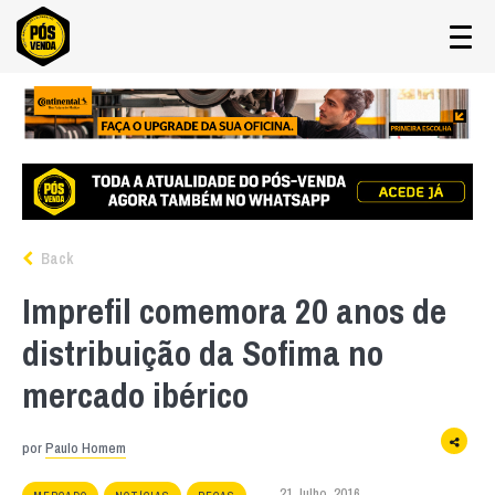
Back
Imprefil comemora 20 anos de
distribuição da Sofima no
mercado ibérico
por
Paulo Homem
21 Julho, 2016