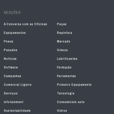
SECÇÕES
À Conversa com as Oficinas
Peças
Equipamentos
Repintura
Pneus
Mercado
Pesados
Vídeos
Notícias
Lubrificantes
Software
Formação
Campanhas
Ferramentas
Comercial Ligeiro
Primeiro Equipamento
Serviços
Tecnologia
Infotainment
Consumíveis auto
Sustentabilidade
Vidros