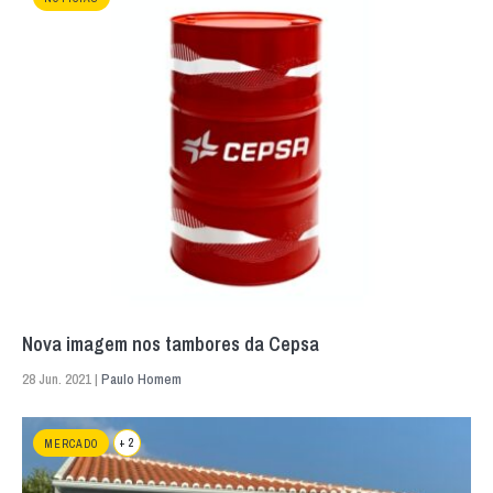
Nova imagem nos tambores da Cepsa
28 Jun. 2021 |
Paulo Homem
+ 2
MERCADO