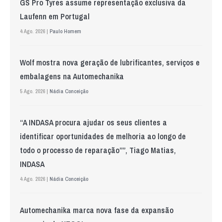
GS Pro Tyres assume representação exclusiva da
Laufenn em Portugal
4 Ago. 2026 |
Paulo Homem
Wolf mostra nova geração de lubrificantes, serviços e
embalagens na Automechanika
5 Ago. 2026 |
Nádia Conceição
“A INDASA procura ajudar os seus clientes a
identificar oportunidades de melhoria ao longo de
todo o processo de reparação””, Tiago Matias,
INDASA
4 Ago. 2026 |
Nádia Conceição
Automechanika marca nova fase da expansão