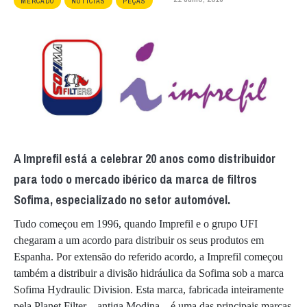
MERCADO
NOTÍCIAS
PEÇAS
A Imprefil está a celebrar 20 anos como distribuidor
para todo o mercado ibérico da marca de filtros
Sofima, especializado no setor automóvel.
Tudo começou em 1996, quando Imprefil e o grupo UFI
chegaram a um acordo para distribuir os seus produtos em
Espanha. Por extensão do referido acordo, a Imprefil começou
também a distribuir a divisão hidráulica da Sofima sob a marca
Sofima Hydraulic Division. Esta marca, fabricada inteiramente
pela Planet Filter – antiga Modina – é uma das principais marcas