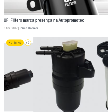
UFI Filters marca presença na Autopromotec
3 Abr. 2017 |
Paulo Homem
+ 2
NOTÍCIAS