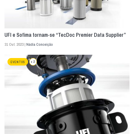
UFI e Sofima tornam-se “TecDoc Premier Data Supplier”
31 Out. 2023 |
Nádia Conceição
+ 2
EVENTOS