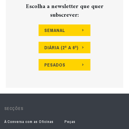
Escolha a newsletter que quer
subscrever:
SEMANAL
DIÁRIA (2ª A 6ª)
PESADOS
SECÇÕES
À Conversa com as Oficinas
Peças