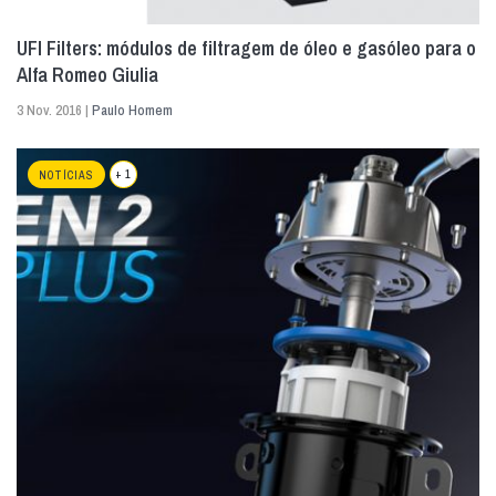
UFI Filters: módulos de filtragem de óleo e gasóleo para o
Alfa Romeo Giulia
3 Nov. 2016 |
Paulo Homem
+ 1
NOTÍCIAS