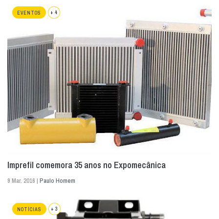
+ 4
EVENTOS
Imprefil comemora 35 anos no Expomecânica
9 Mar. 2016 |
Paulo Homem
+ 3
NOTÍCIAS