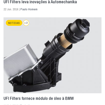
UFI Filters leva inovações à Automechanika
22 Jun. 2016 |
Paulo Homem
+ 2
NOTÍCIAS
UFI Filters fornece módulo de óleo à BMW