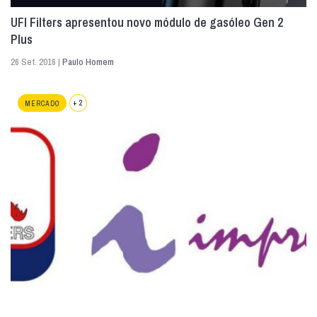
UFI Filters apresentou novo módulo de gasóleo Gen 2
Plus
26 Set. 2016 |
Paulo Homem
+ 2
MERCADO