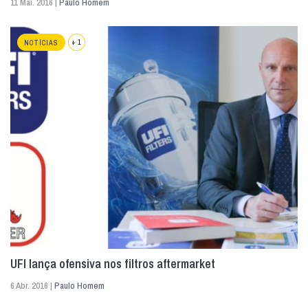
11 Mai. 2016 |
Paulo Homem
+ 1
NOTÍCIAS
UFI lança ofensiva nos filtros aftermarket
6 Abr. 2016 |
Paulo Homem