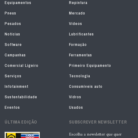
Equipamentos
Repintura
Pneus
Mercado
Pesados
Vídeos
Notícias
Lubrificantes
Software
Formação
Campanhas
Ferramentas
Comercial Ligeiro
Primeiro Equipamento
Serviços
Tecnologia
Infotainment
Consumíveis auto
Sustentabilidade
Vidros
Eventos
Usados
ÚLTIMA EDIÇÃO
SUBSCREVER NEWSLETTER
Escolha a newsletter que quer