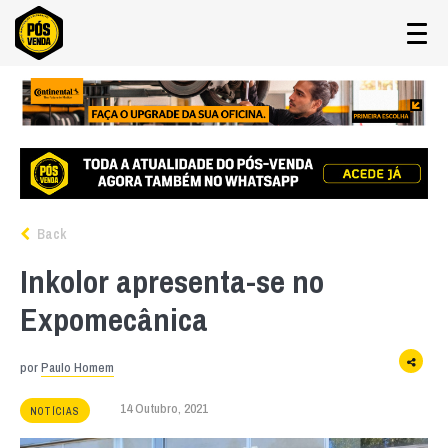
Back
Inkolor apresenta-se no
Expomecânica
por
Paulo Homem
14 Outubro, 2021
NOTÍCIAS