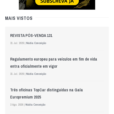
MAIS VISTOS
REVISTA PÓS-VENDA 131
31 Jul. 2026 |
Nádia Conceição
Regulamento europeu para veículos em fim de vida
entra oficialmente em vigor
31 Jul. 2026 |
Nádia Conceição
Três oficinas TopCar distinguidas na Gala
Europremium 2025
3 Ago. 2026 |
Nádia Conceição