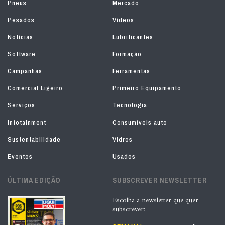
Pneus
Mercado
Pesados
Vídeos
Notícias
Lubrificantes
Software
Formação
Campanhas
Ferramentas
Comercial Ligeiro
Primeiro Equipamento
Serviços
Tecnologia
Infotainment
Consumíveis auto
Sustentabilidade
Vidros
Eventos
Usados
ÚLTIMA EDIÇÃO
SUBSCREVER NEWSLETTER
Escolha a newsletter que quer
subscrever: