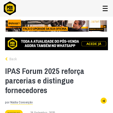
Back
IPAS Forum 2025 reforça
parcerias e distingue
fornecedores
por
Nádia Conceição
26 Setembro, 2025