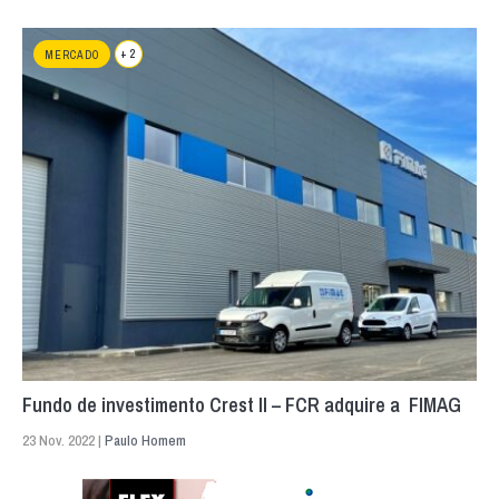
+ 2
MERCADO
Fundo de investimento Crest II – FCR adquire a FIMAG
23 Nov. 2022 |
Paulo Homem