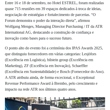
Entre 16 e 18 de setembro, no Hotel ESTREL, foram realizadas
quase 715 reuniões em 39 espaços dedicados à troca de ideias,
negociação de estratégias e fortalecimento de parcerias. “O
Forum demonstra o poder da interação direta”, afirmou
Wolfgang Menges, Managing Director Purchasing / IT da ATR
International AG, destacando a construção de confiança e
inovação como bases para o sucesso futuro.
O ponto alto do evento foi a cerimónia dos IPAS Awards 2025,
que distinguiu fornecedores em várias categorias: Lesjöfors
(Excelência em Logística), bilstein group (Excelência em
Marketing), ZF (Excelência em Inovação), Schaeffler
(Excelência em Sustentabilidade) e Bosch (Fornecedor do Ano).
A ATR atribuiu ainda, de forma excecional, o Exceptional
Revenue Performance Award à Brembo, pelo crescimento e
impacto na rede ATR nos últimos quatro anos.