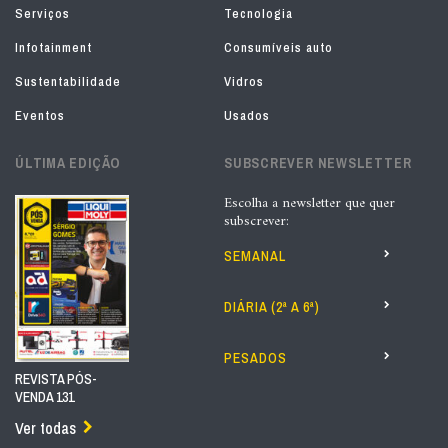
Serviços
Tecnologia
Infotainment
Consumíveis auto
Sustentabilidade
Vidros
Eventos
Usados
ÚLTIMA EDIÇÃO
SUBSCREVER NEWSLETTER
Escolha a newsletter que quer
subscrever:
SEMANAL
DIÁRIA (2ª A 6ª)
PESADOS
REVISTA PÓS-
VENDA 131
Ver todas