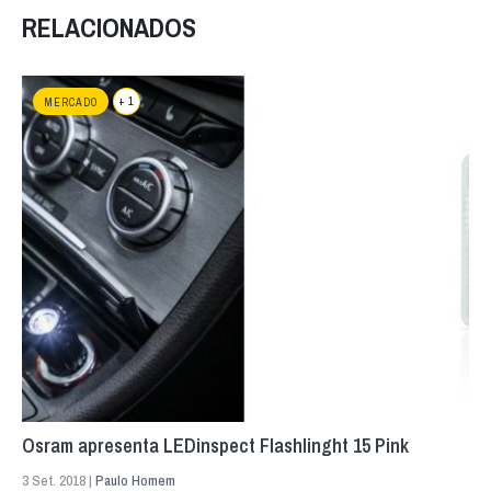
RELACIONADOS
+ 1
MERCADO
Osram apresenta LEDinspect Flashlinght 15 Pink
3 Set. 2018 |
Paulo Homem