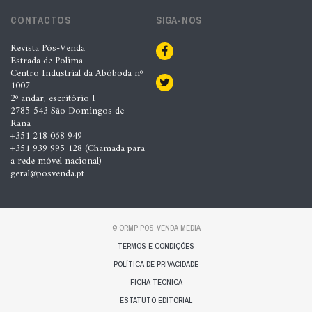
CONTACTOS
SIGA-NOS
Revista Pós-Venda
Estrada de Polima
Centro Industrial da Abóboda nº
1007
2º andar, escritório I
2785-543 São Domingos de
Rana
+351 218 068 949
+351 939 995 128 (Chamada para
a rede móvel nacional)
geral@posvenda.pt
© ORMP PÓS-VENDA MEDIA
TERMOS E CONDIÇÕES
POLÍTICA DE PRIVACIDADE
FICHA TÉCNICA
ESTATUTO EDITORIAL