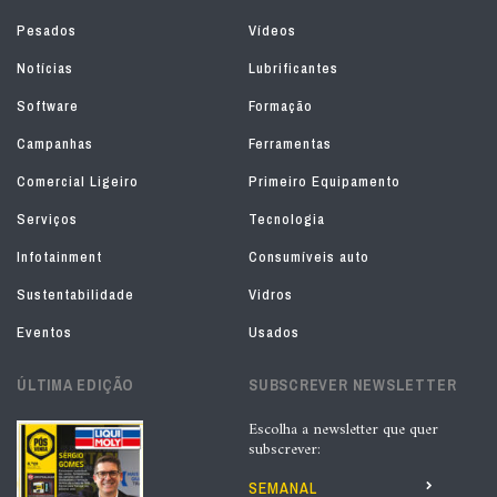
Pesados
Vídeos
Notícias
Lubrificantes
Software
Formação
Campanhas
Ferramentas
Comercial Ligeiro
Primeiro Equipamento
Serviços
Tecnologia
Infotainment
Consumíveis auto
Sustentabilidade
Vidros
Eventos
Usados
ÚLTIMA EDIÇÃO
SUBSCREVER NEWSLETTER
Escolha a newsletter que quer
subscrever:
SEMANAL