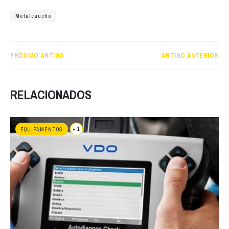
Metalcaucho
PRÓXIMO ARTIGO
ARTIGO ANTERIOR
RELACIONADOS
+ 1
EQUIPAMENTOS