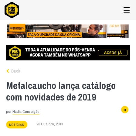
Back
Metalcaucho lança catálogo
com novidades de 2019
por
Nádia Conceição
28 Outubro, 2019
NOTÍCIAS