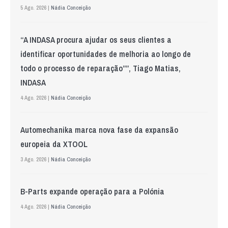
5 Ago. 2026 |
Nádia Conceição
“A INDASA procura ajudar os seus clientes a
identificar oportunidades de melhoria ao longo de
todo o processo de reparação””, Tiago Matias,
INDASA
4 Ago. 2026 |
Nádia Conceição
Automechanika marca nova fase da expansão
europeia da XTOOL
3 Ago. 2026 |
Nádia Conceição
B-Parts expande operação para a Polónia
4 Ago. 2026 |
Nádia Conceição