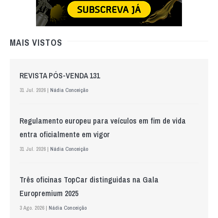
MAIS VISTOS
REVISTA PÓS-VENDA 131
31 Jul. 2026 |
Nádia Conceição
Regulamento europeu para veículos em fim de vida
entra oficialmente em vigor
31 Jul. 2026 |
Nádia Conceição
Três oficinas TopCar distinguidas na Gala
Europremium 2025
3 Ago. 2026 |
Nádia Conceição