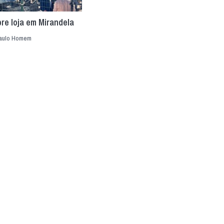
re loja em Mirandela
aulo Homem