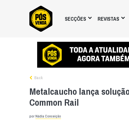
SECÇÕES
REVISTAS
Back
Metalcaucho lança solução
Common Rail
por
Nádia Conceição