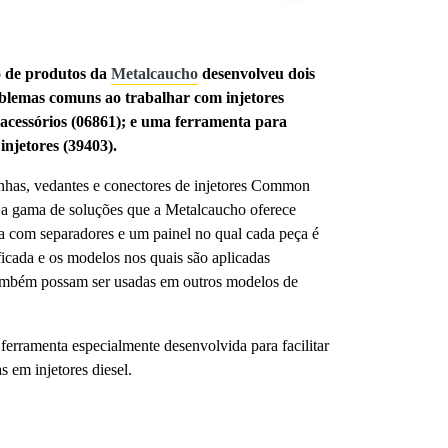
 de produtos da
Metalcaucho
desenvolveu dois
oblemas comuns ao trabalhar com injetores
acessórios (06861); e uma ferramenta para
 injetores (39403).
inhas, vedantes e conectores de injetores Common
, a gama de soluções que a Metalcaucho oferece
ada com separadores e um painel no qual cada peça é
ficada e os modelos nos quais são aplicadas
também possam ser usadas em outros modelos de
erramenta especialmente desenvolvida para facilitar
s em injetores diesel.