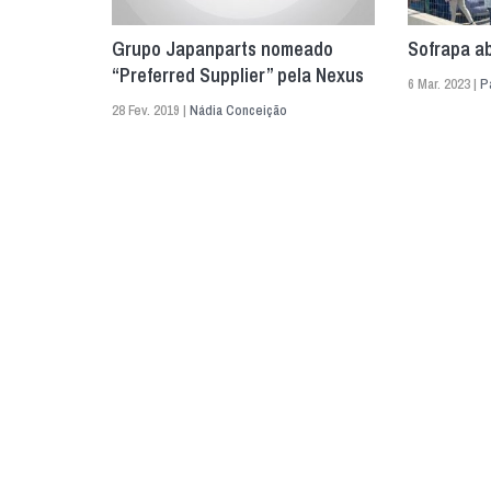
Grupo Japanparts nomeado
Sofrapa ab
“Preferred Supplier” pela Nexus
6 Mar. 2023 |
P
28 Fev. 2019 |
Nádia Conceição