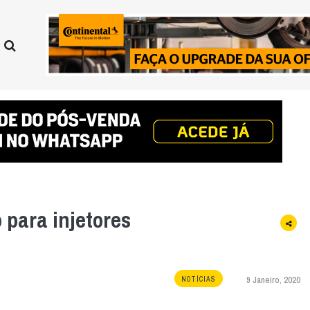
 para injetores
9 Janeiro, 2020
NOTÍCIAS