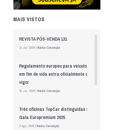
MAIS VISTOS
REVISTA PÓS-VENDA 131
31 Jul. 2026 |
Nádia Conceição
Regulamento europeu para veículos
em fim de vida entra oficialmente em
vigor
31 Jul. 2026 |
Nádia Conceição
Três oficinas TopCar distinguidas na
Gala Europremium 2025
3 Ago. 2026 |
Nádia Conceição