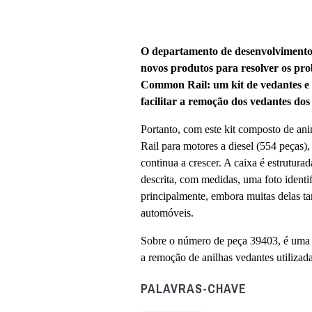
O departamento de desenvolvimento
novos produtos para resolver os pr
Common Rail: um kit de vedantes e 
facilitar a remoção dos vedantes dos
Portanto, com este kit composto de an
Rail para motores a diesel (554 peças)
continua a crescer. A caixa é estrutur
descrita, com medidas, uma foto identi
principalmente, embora muitas delas 
automóveis.
Sobre o número de peça 39403, é uma f
a remoção de anilhas vedantes utilizada
PALAVRAS-CHAVE