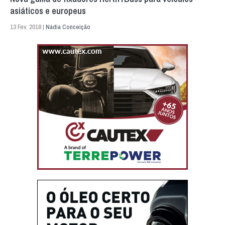
asiáticos e europeus
13 Fev. 2018 |
Nádia Conceição