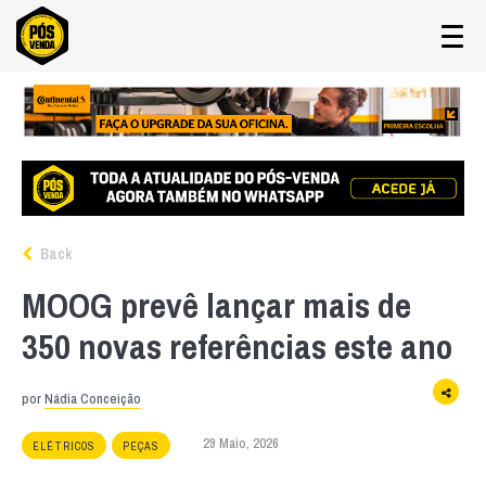
Back
MOOG prevê lançar mais de
350 novas referências este ano
por
Nádia Conceição
29 Maio, 2026
ELÉTRICOS
PEÇAS