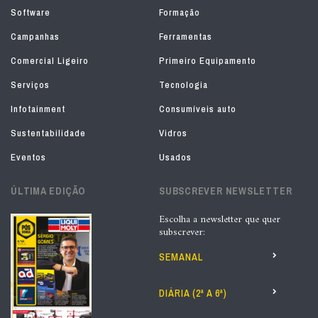
Software
Formação
Campanhas
Ferramentas
Comercial Ligeiro
Primeiro Equipamento
Serviços
Tecnologia
Infotainment
Consumíveis auto
Sustentabilidade
Vidros
Eventos
Usados
ÚLTIMA EDIÇÃO
SUBSCREVER NEWSLETTER
Escolha a newsletter que quer
subscrever:
SEMANAL
DIÁRIA (2ª A 6ª)