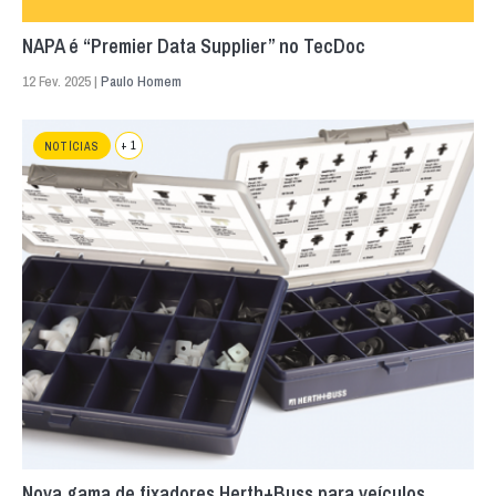
NAPA é “Premier Data Supplier” no TecDoc
12 Fev. 2025 |
Paulo Homem
+ 1
NOTÍCIAS
Nova gama de fixadores Herth+Buss para veículos