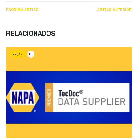
PRÓXIMO ARTIGO
ARTIGO ANTERIOR
RELACIONADOS
+ 1
PEÇAS