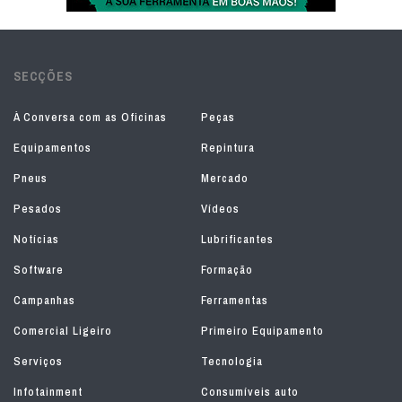
SECÇÕES
À Conversa com as Oficinas
Peças
Equipamentos
Repintura
Pneus
Mercado
Pesados
Vídeos
Notícias
Lubrificantes
Software
Formação
Campanhas
Ferramentas
Comercial Ligeiro
Primeiro Equipamento
Serviços
Tecnologia
Infotainment
Consumíveis auto