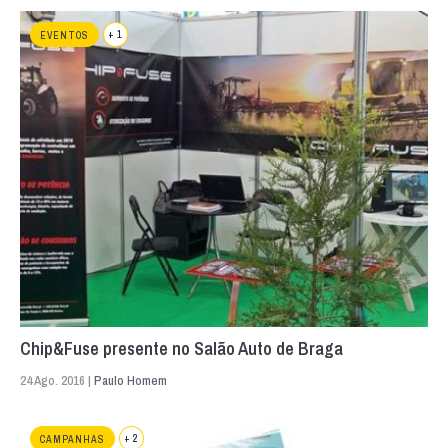
+ 1
EVENTOS
Chip&Fuse presente no Salão Auto de Braga
24 Ago. 2016 |
Paulo Homem
+ 2
CAMPANHAS