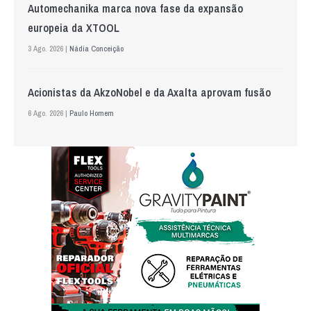
Automechanika marca nova fase da expansão
europeia da XTOOL
3 Ago. 2026 |
Nádia Conceição
Acionistas da AkzoNobel e da Axalta aprovam fusão
6 Ago. 2026 |
Paulo Homem