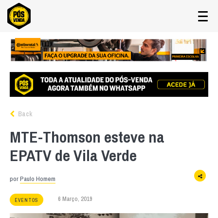
Back
MTE-Thomson esteve na
EPATV de Vila Verde
por
Paulo Homem
6 Março, 2019
EVENTOS