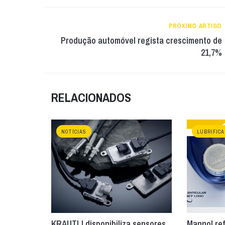
PRÓXIMO ARTIGO
Produção automóvel regista crescimento de
21,7%
RELACIONADOS
NOTÍCIAS
LUBRIFIC
KRAUTLI disponibiliza sensores
Mannol ref