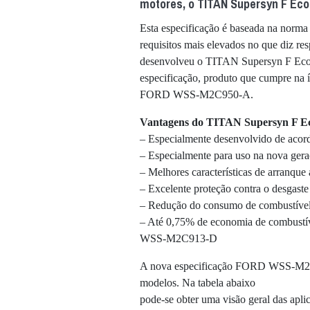
motores, o TITAN Supersyn F Eco
Esta especificação é baseada na nor
requisitos mais elevados no que diz re
desenvolveu o TITAN Supersyn F Eco
especificação, produto que cumpre na í
FORD WSS-M2C950-A.
Vantagens do TITAN Supersyn F 
– Especialmente desenvolvido de 
– Especialmente para uso na nova ger
– Melhores características de arranque 
– Excelente proteção contra o desgaste
– Redução do consumo de combustíve
– Até 0,75% de economia de combust
WSS-M2C913-D
A nova especificação FORD WSS-M2C9
modelos. Na tabela abaixo
pode-se obter uma visão geral das a