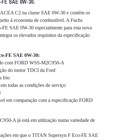
-FE SAE 0W-30.
ma ACEA C2 na classe SAE 0W-30 e contém os
speito à economia de combustível. A Fuchs
-FE SAE 0W-30 especialmente para esta nova
ntegra os elevados requisitos da especificação
Eco-FE SAE 0W-30:
acordo com FORD WSS-M2C950-A
ação do motor TDCI da Ford
a frio
 em todas as condições de serviço
l
ível em comparação com a especificação FORD
50-A já está em utilização numa variedade de
plicações em que o TITAN Supersyn F Eco-FE SAE