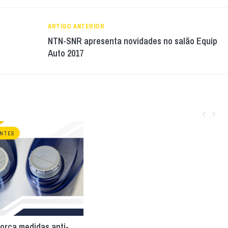
ARTIGO ANTERIOR
NTN-SNR apresenta novidades no salão Equip
Auto 2017
ANTES
orça medidas anti-