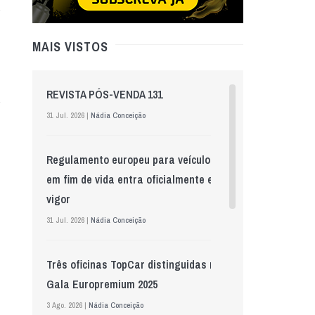
MAIS VISTOS
REVISTA PÓS-VENDA 131
31 Jul. 2026 |
Nádia Conceição
Regulamento europeu para veículos
em fim de vida entra oficialmente em
vigor
31 Jul. 2026 |
Nádia Conceição
Três oficinas TopCar distinguidas na
Gala Europremium 2025
3 Ago. 2026 |
Nádia Conceição