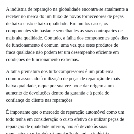
A indústria de reparação na globalidade encontra-­se atualmente a
receber no merca­ do um fluxo de novos fornecedores de peças
de baixo custo e baixa qualidade. Em muitos casos, os
componentes são bastante seme­lhantes às suas contrapartes de
mais alta qualidade. Contudo, a falha dos componentes após dias
de funcionamento é comum, uma vez que estes produtos de
fraca qualidade não podem ter um desempenho eficiente em
con­dições de funcionamento extremas.
A falha prematura dos turbocompressores é um problema
comum associado à utilização de peças de reparação de mais
baixa qualidade, o que por sua vez pode dar origem a um
aumen­to de devoluções dentro da garantia e à perda de
confiança do cliente nas reparações.
É importante que o mercado de reparação automóvel como um
todo tenha em consideração o custo efetivo de utilizar peças de
re­paração de qualidade inferior, não só devido às suas
reputações mas também à reputação de toda a indústria.