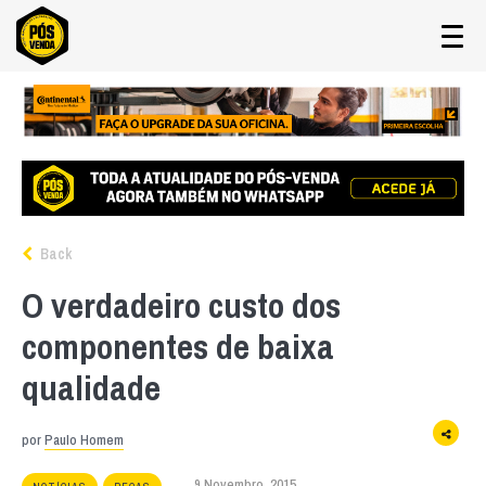
Back
O verdadeiro custo dos
componentes de baixa
qualidade
por
Paulo Homem
9 Novembro, 2015