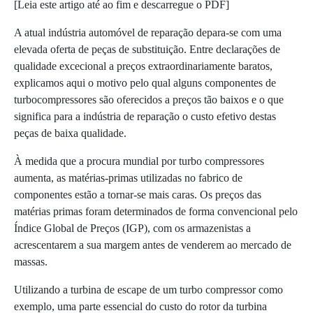
[Leia este artigo até ao fim e descarregue o PDF]
A atual indústria automóvel de repara­ção depara-­se com uma
elevada oferta de peças de substituição. Entre declarações de
qualidade excecional a preços extraordinariamente baratos,
explicamos aqui o motivo pelo qual alguns compo­nentes de
turbocompressores são oferecidos a preços tão baixos e o que
significa para a indústria de reparação o custo efetivo destas
peças de baixa qualidade.
À medida que a procura mundial por turbo­ compressores
aumenta, as matérias-­primas utilizadas no fabrico de
componentes estão a tornar-­se mais caras. Os preços das
matérias­ ­primas foram determinados de forma convencional pelo
Índice Global de Preços (IGP), com os armazenistas a
acrescentarem a sua margem antes de venderem ao mercado de
massas.
Utilizando a turbina de escape de um turbo­ compressor como
exemplo, uma parte essencial do custo do rotor da turbina