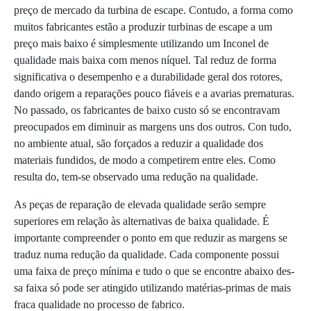
preço de mercado da turbina de escape. Contudo, a forma como
muitos fabricantes estão a pro­duzir turbinas de escape a um
preço mais baixo é simplesmente utilizando um Inconel de
qualidade mais baixa com menos níquel. Tal reduz de forma
significativa o desempe­nho e a durabilidade geral dos rotores,
dando origem a reparações pouco fiáveis e a avarias prematuras.
No passado, os fabricantes de baixo custo só se encontravam
preocupados em diminuir as margens uns dos outros. Con­ tudo,
no ambiente atual, são forçados a redu­zir a qualidade dos
materiais fundidos, de modo a competirem entre eles. Como
resulta­ do, tem­-se observado uma redução na quali­dade.
As peças de reparação de elevada qualidade serão sempre
superiores em relação às alter­nativas de baixa qualidade. É
importante compreender o ponto em que reduzir as mar­gens se
traduz numa redução da qualidade. Cada componente possui
uma faixa de preço mínima e tudo o que se encontre abaixo des­
sa faixa só pode ser atingido utilizando matérias-­primas de mais
fraca qualidade no processo de fabrico.