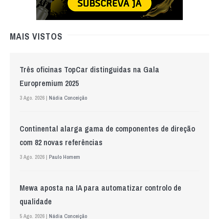
MAIS VISTOS
Três oficinas TopCar distinguidas na Gala
Europremium 2025
3 Ago. 2026 |
Nádia Conceição
Continental alarga gama de componentes de direção
com 82 novas referências
3 Ago. 2026 |
Paulo Homem
Mewa aposta na IA para automatizar controlo de
qualidade
5 Ago. 2026 |
Nádia Conceição