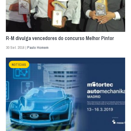
R-M divulga vencedores do concurso Melhor Pintor
30 Set. 2016 |
Paulo Homem
NOTÍCIAS