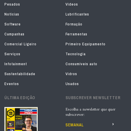
Pesados
Vídeos
Notícias
Lubrificantes
Software
Formação
Campanhas
Ferramentas
Comercial Ligeiro
Primeiro Equipamento
Serviços
Tecnologia
Infotainment
Consumíveis auto
Sustentabilidade
Vidros
Eventos
Usados
ÚLTIMA EDIÇÃO
SUBSCREVER NEWSLETTER
Escolha a newsletter que quer
subscrever:
SEMANAL