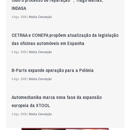
todo o processo de reparação””, Tiago Matias,
INDASA
4 Ago. 2026 |
Nádia Conceição
CETRAA e CONEPA propõem atualização da legislação
das oficinas automóveis em Espanha
6 Ago. 2026 |
Nádia Conceição
B-Parts expande operação para a Polónia
4 Ago. 2026 |
Nádia Conceição
Automechanika marca nova fase da expansão
europeia da XTOOL
3 Ago. 2026 |
Nádia Conceição