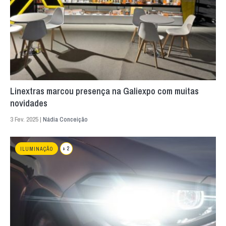
Linextras marcou presença na Galiexpo com muitas
novidades
3 Fev. 2025 |
Nádia Conceição
+ 2
ILUMINAÇÃO