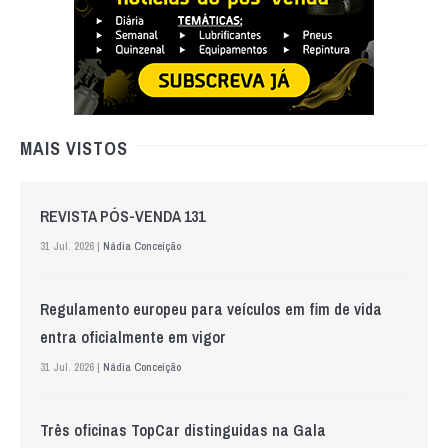
MAIS VISTOS
REVISTA PÓS-VENDA 131
31 Jul. 2026 |
Nádia Conceição
Regulamento europeu para veículos em fim de vida
entra oficialmente em vigor
31 Jul. 2026 |
Nádia Conceição
Três oficinas TopCar distinguidas na Gala