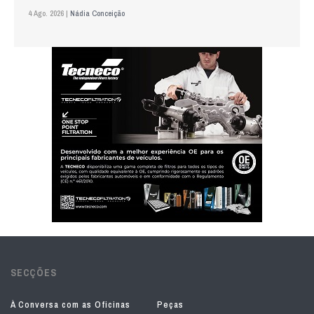
4 Ago. 2026 |
Nádia Conceição
SECÇÕES
À Conversa com as Oficinas
Peças