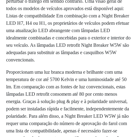
perturbar o tráfego em sentido contrário. Uma visão geral de
todos os modelos de veículos aprovados está disponível aqui:
Listas de compatibilidade Em combinação com a Night Breaker
LED H7, H4 ou H1, os proprietários de veículos podem efetuar
uma atualização LED abrangente com lâmpadas LED
idealmente combinadas e concebidas para o exterior e interior do
seu veículo. As lâmpadas LED retrofit Night Breaker W5W são
adequadas para substituir as lâmpadas e casquilhos W5W
convencionais.
Proporcionam uma luz branca moderna e brilhante com uma
temperatura de cor até 5700 Kelvin e uma luminosidade até 50
lm. Em comparação com as fontes de luz convencionais, estas
lâmpadas LED retrofit consomem até 80 por cento menos
energia. Graças à solução plug & play e à polaridade universal,
podem ser instaladas rápida e facilmente, independentemente da
polaridade. Para além disso, a Night Breaker LED W5W já não
requer uma comparação do número de aprovação do farol com
uma lista de compatibilidade, apenas é necessário fazer-se