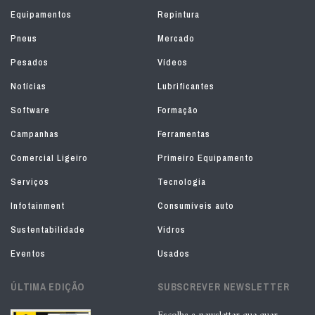
Equipamentos
Repintura
Pneus
Mercado
Pesados
Vídeos
Notícias
Lubrificantes
Software
Formação
Campanhas
Ferramentas
Comercial Ligeiro
Primeiro Equipamento
Serviços
Tecnologia
Infotainment
Consumíveis auto
Sustentabilidade
Vidros
Eventos
Usados
ÚLTIMA EDIÇÃO
SUBSCREVER NEWSLETTER