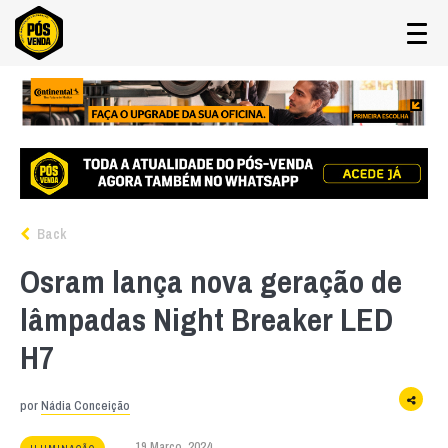
Back
Osram lança nova geração de
lâmpadas Night Breaker LED
H7
por
Nádia Conceição
19 Março, 2024