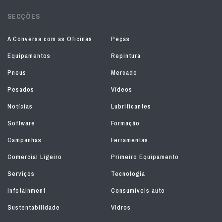
SECÇÕES
À Conversa com as Oficinas
Peças
Equipamentos
Repintura
Pneus
Mercado
Pesados
Vídeos
Notícias
Lubrificantes
Software
Formação
Campanhas
Ferramentas
Comercial Ligeiro
Primeiro Equipamento
Serviços
Tecnologia
Infotainment
Consumíveis auto
Sustentabilidade
Vidros