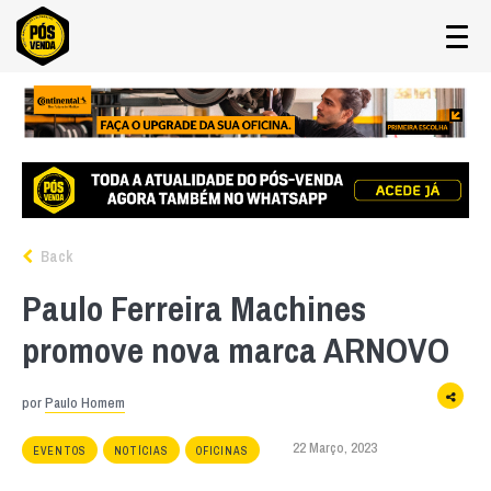
Back
Paulo Ferreira Machines
promove nova marca ARNOVO
por
Paulo Homem
22 Março, 2023
EVENTOS
NOTÍCIAS
OFICINAS