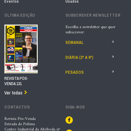
Eventos
Usados
ÚLTIMA EDIÇÃO
SUBSCREVER NEWSLETTER
Escolha a newsletter que quer
subscrever:
SEMANAL
DIÁRIA (2ª A 6ª)
PESADOS
REVISTA PÓS-
VENDA 131
Ver todas
CONTACTOS
SIGA-NOS
Revista Pós-Venda
Estrada de Polima
Centro Industrial da Abóboda nº