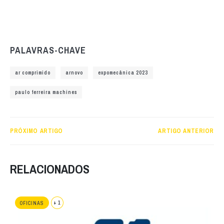
PALAVRAS-CHAVE
ar comprimido
arnovo
expomecânica 2023
paulo ferreira machines
PRÓXIMO ARTIGO
ARTIGO ANTERIOR
RELACIONADOS
+ 1
OFICINAS