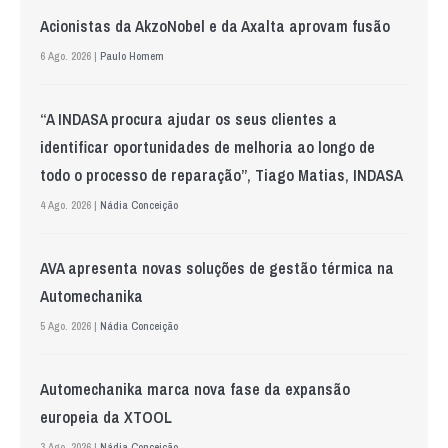
Acionistas da AkzoNobel e da Axalta aprovam fusão
6 Ago. 2026 |
Paulo Homem
“A INDASA procura ajudar os seus clientes a
identificar oportunidades de melhoria ao longo de
todo o processo de reparação”, Tiago Matias, INDASA
4 Ago. 2026 |
Nádia Conceição
AVA apresenta novas soluções de gestão térmica na
Automechanika
5 Ago. 2026 |
Nádia Conceição
Automechanika marca nova fase da expansão
europeia da XTOOL
3 Ago. 2026 |
Nádia Conceição