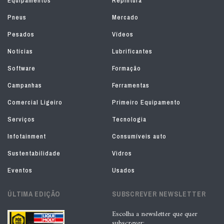
Equipamentos
Repintura
Pneus
Mercado
Pesados
Vídeos
Notícias
Lubrificantes
Software
Formação
Campanhas
Ferramentas
Comercial Ligeiro
Primeiro Equipamento
Serviços
Tecnologia
Infotainment
Consumíveis auto
Sustentabilidade
Vidros
Eventos
Usados
ÚLTIMA EDIÇÃO
SUBSCREVER NEWSLETTER
Escolha a newsletter que quer
subscrever: