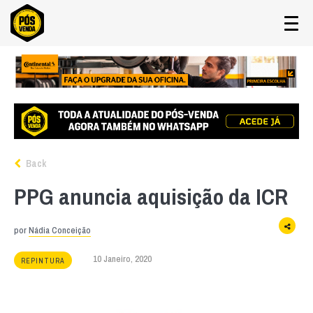
Back
PPG anuncia aquisição da ICR
por
Nádia Conceição
10 Janeiro, 2020
REPINTURA