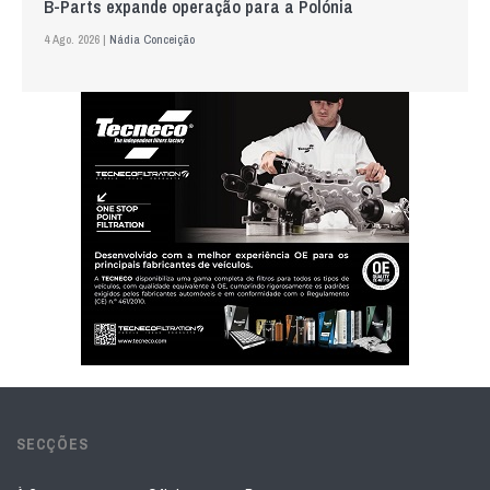
B-Parts expande operação para a Polónia
4 Ago. 2026 |
Nádia Conceição
SECÇÕES