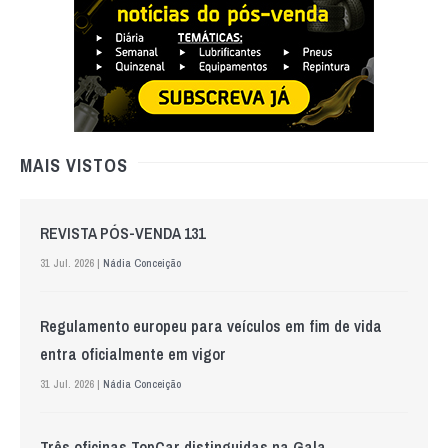
MAIS VISTOS
REVISTA PÓS-VENDA 131
31 Jul. 2026 |
Nádia Conceição
Regulamento europeu para veículos em fim de vida
entra oficialmente em vigor
31 Jul. 2026 |
Nádia Conceição
Três oficinas TopCar distinguidas na Gala