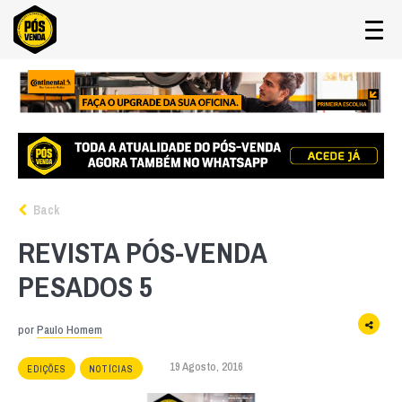
Back
REVISTA PÓS-VENDA
PESADOS 5
por
Paulo Homem
19 Agosto, 2016
EDIÇÕES
NOTÍCIAS