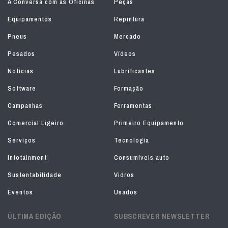
À Conversa com as Oficinas
Peças
Equipamentos
Repintura
Pneus
Mercado
Pesados
Vídeos
Notícias
Lubrificantes
Software
Formação
Campanhas
Ferramentas
Comercial Ligeiro
Primeiro Equipamento
Serviços
Tecnologia
Infotainment
Consumíveis auto
Sustentabilidade
Vidros
Eventos
Usados
ÚLTIMA EDIÇÃO
SUBSCREVER NEWSLETTER