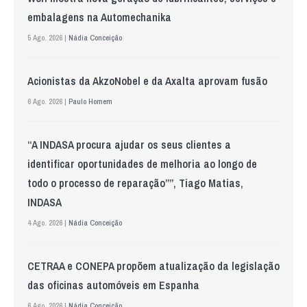
embalagens na Automechanika
5 Ago. 2026 |
Nádia Conceição
Acionistas da AkzoNobel e da Axalta aprovam fusão
6 Ago. 2026 |
Paulo Homem
“A INDASA procura ajudar os seus clientes a
identificar oportunidades de melhoria ao longo de
todo o processo de reparação””, Tiago Matias,
INDASA
4 Ago. 2026 |
Nádia Conceição
CETRAA e CONEPA propõem atualização da legislação
das oficinas automóveis em Espanha
6 Ago. 2026 |
Nádia Conceição