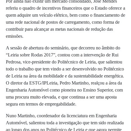
Por ainda não existir um mercado consolidado, José Mendes
referiu o quadro de incentivos financeiros que o Estado oferece a
quem adquire um veículo elétrico, bem como o financiamento de
uma rede nacional de postos de carregamento, como forma de
contribuir para alcançar as metas nacionais de redução das
emissões.
A sessão de abertura do seminário, que decorreu no âmbito do
“Leiria sobre Rodas 2017”, contou com a intervenção de Rui
Pedrosa, vice-presidente do Politécnico de Leiria, que salientou
todo o trabalho que tem vindo a ser desenvolvido no Politécnico
de Leiria na área da mobilidade e da sustentabilidade energética.
O diretor da ESTG/IPLeiria, Pedro Martinho, realçou a área da
Engenharia Automóvel como pioneira no Ensino Superior, com
uma procura muito elevada, e que continua a ser uma aposta
segura em termos de empregabilidade.
Nuno Martinho, coordenador da licenciatura em Engenharia
Automóvel, salientou toda a investigação que tem sido realizada
ao longo dos anos no Politécnico de Leiria e que agora permite