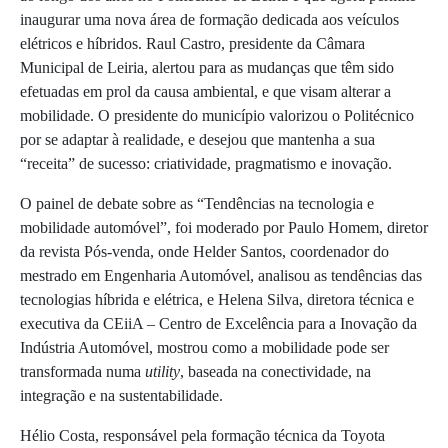
inaugurar uma nova área de formação dedicada aos veículos
elétricos e híbridos. Raul Castro, presidente da Câmara
Municipal de Leiria, alertou para as mudanças que têm sido
efetuadas em prol da causa ambiental, e que visam alterar a
mobilidade. O presidente do município valorizou o Politécnico
por se adaptar à realidade, e desejou que mantenha a sua
“receita” de sucesso: criatividade, pragmatismo e inovação.
O painel de debate sobre as “Tendências na tecnologia e
mobilidade automóvel”, foi moderado por Paulo Homem, diretor
da revista Pós-venda, onde Helder Santos, coordenador do
mestrado em Engenharia Automóvel, analisou as tendências das
tecnologias híbrida e elétrica, e Helena Silva, diretora técnica e
executiva da CEiiA – Centro de Excelência para a Inovação da
Indústria Automóvel, mostrou como a mobilidade pode ser
transformada numa
utility
, baseada na conectividade, na
integração e na sustentabilidade.
Hélio Costa, responsável pela formação técnica da Toyota