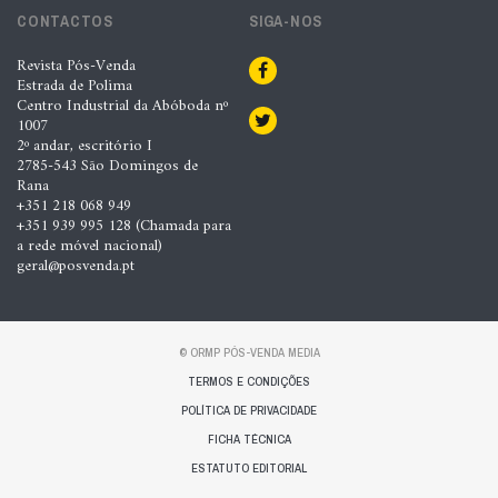
CONTACTOS
SIGA-NOS
Revista Pós-Venda
Estrada de Polima
Centro Industrial da Abóboda nº
1007
2º andar, escritório I
2785-543 São Domingos de
Rana
+351 218 068 949
+351 939 995 128 (Chamada para
a rede móvel nacional)
geral@posvenda.pt
© ORMP PÓS-VENDA MEDIA
TERMOS E CONDIÇÕES
POLÍTICA DE PRIVACIDADE
FICHA TÉCNICA
ESTATUTO EDITORIAL