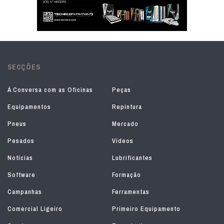
SECÇÕES
À Conversa com as Oficinas
Peças
Equipamentos
Repintura
Pneus
Mercado
Pesados
Vídeos
Notícias
Lubrificantes
Software
Formação
Campanhas
Ferramentas
Comercial Ligeiro
Primeiro Equipamento