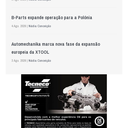
B-Parts expande operação para a Polónia
4 Ago. 2026 |
Nádia Conceição
Automechanika marca nova fase da expansão
europeia da XTOOL
3 Ago. 2026 |
Nádia Conceição