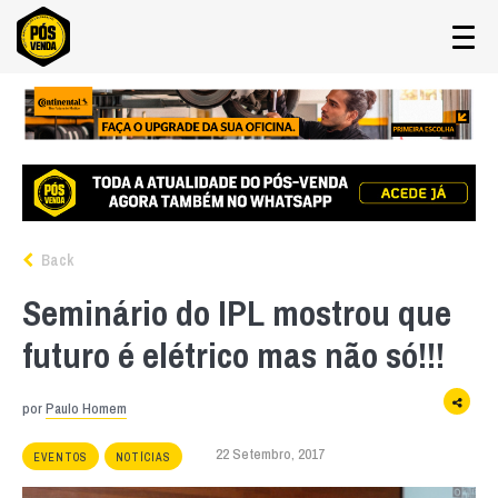
Back
Seminário do IPL mostrou que
futuro é elétrico mas não só!!!
por
Paulo Homem
22 Setembro, 2017
EVENTOS
NOTÍCIAS