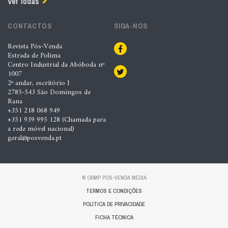
Ver todas
CONTACTOS
SIGA-NOS
Revista Pós-Venda
Estrada de Polima
Centro Industrial da Abóboda nº
1007
2º andar, escritório I
2785-543 São Domingos de
Rana
+351 218 068 949
+351 939 995 128 (Chamada para
a rede móvel nacional)
geral@posvenda.pt
© ORMP PÓS-VENDA MEDIA
TERMOS E CONDIÇÕES
POLÍTICA DE PRIVACIDADE
FICHA TÉCNICA