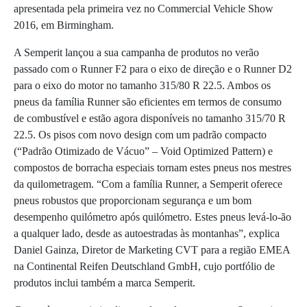
apresentada pela primeira vez no Commercial Vehicle Show
2016, em Birmingham.
A Semperit lançou a sua campanha de produtos no verão
passado com o Runner F2 para o eixo de direção e o Runner D2
para o eixo do motor no tamanho 315/80 R 22.5. Ambos os
pneus da família Runner são eficientes em termos de consumo
de combustível e estão agora disponíveis no tamanho 315/70 R
22.5. Os pisos com novo design com um padrão compacto
(“Padrão Otimizado de Vácuo” – Void Optimized Pattern) e
compostos de borracha especiais tornam estes pneus nos mestres
da quilometragem. “Com a família Runner, a Semperit oferece
pneus robustos que proporcionam segurança e um bom
desempenho quilómetro após quilómetro. Estes pneus levá-lo-ão
a qualquer lado, desde as autoestradas às montanhas”, explica
Daniel Gainza, Diretor de Marketing CVT para a região EMEA
na Continental Reifen Deutschland GmbH, cujo portfólio de
produtos inclui também a marca Semperit.