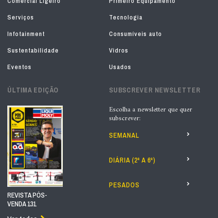
Comercial Ligeiro
Primeiro Equipamento
Serviços
Tecnologia
Infotainment
Consumíveis auto
Sustentabilidade
Vidros
Eventos
Usados
ÚLTIMA EDIÇÃO
SUBSCREVER NEWSLETTER
Escolha a newsletter que quer
subscrever:
SEMANAL
DIÁRIA (2ª A 6ª)
PESADOS
REVISTA PÓS-
VENDA 131