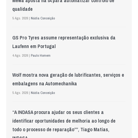
Mewa aposta na IA para automatizar controlo de
qualidade
5 Ago. 2026 |
Nádia Conceição
GS Pro Tyres assume representação exclusiva da
Laufenn em Portugal
4 Ago. 2026 |
Paulo Homem
Wolf mostra nova geração de lubrificantes, serviços e
embalagens na Automechanika
5 Ago. 2026 |
Nádia Conceição
“A INDASA procura ajudar os seus clientes a
identificar oportunidades de melhoria ao longo de
todo o processo de reparação””, Tiago Matias,