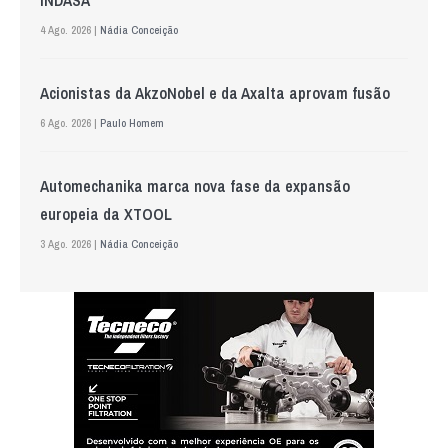
INDASA
4 Ago. 2026 |
Nádia Conceição
Acionistas da AkzoNobel e da Axalta aprovam fusão
6 Ago. 2026 |
Paulo Homem
Automechanika marca nova fase da expansão
europeia da XTOOL
3 Ago. 2026 |
Nádia Conceição