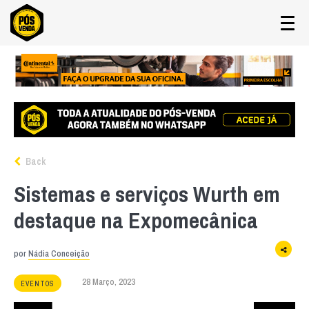
Back
Sistemas e serviços Wurth em
destaque na Expomecânica
por
Nádia Conceição
28 Março, 2023
EVENTOS