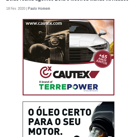
18 Fev. 2020 |
Paulo Homem