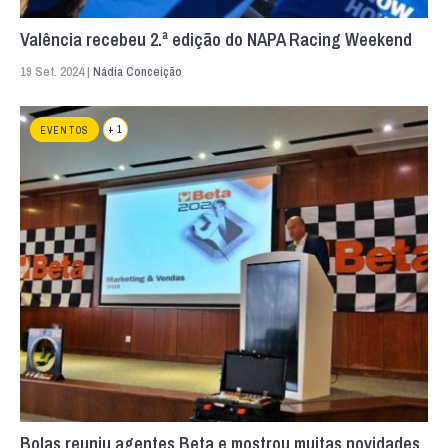
Valência recebeu 2.ª edição do NAPA Racing Weekend
19 Set. 2024 |
Nádia Conceição
+ 1
EVENTOS
Bolas reuniu agentes Beta e mostrou muitas novidades