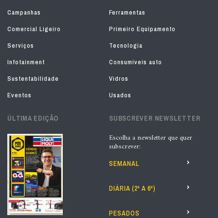
Campanhas
Ferramentas
Comercial Ligeiro
Primeiro Equipamento
Serviços
Tecnologia
Infotainment
Consumíveis auto
Sustentabilidade
Vidros
Eventos
Usados
ÚLTIMA EDIÇÃO
SUBSCREVER NEWSLETTER
Escolha a newsletter que quer
subscrever:
SEMANAL
DIÁRIA (2ª A 6ª)
PESADOS