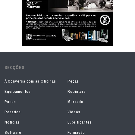
SECÇÕES
À Conversa com as Oficinas
Peças
Equipamentos
Repintura
Pneus
Mercado
Pesados
Vídeos
Notícias
Lubrificantes
Software
Formação