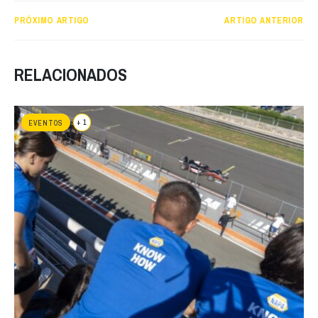
PRÓXIMO ARTIGO
ARTIGO ANTERIOR
RELACIONADOS
+ 1
EVENTOS