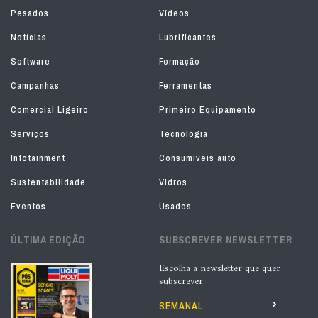
Pesados
Vídeos
Notícias
Lubrificantes
Software
Formação
Campanhas
Ferramentas
Comercial Ligeiro
Primeiro Equipamento
Serviços
Tecnologia
Infotainment
Consumíveis auto
Sustentabilidade
Vidros
Eventos
Usados
ÚLTIMA EDIÇÃO
SUBSCREVER NEWSLETTER
Escolha a newsletter que quer
subscrever:
SEMANAL