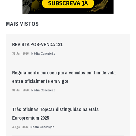
MAIS VISTOS
REVISTA PÓS-VENDA 131
31 Jul. 2026 |
Nádia Conceição
Regulamento europeu para veículos em fim de vida
entra oficialmente em vigor
31 Jul. 2026 |
Nádia Conceição
Três oficinas TopCar distinguidas na Gala
Europremium 2025
3 Ago. 2026 |
Nádia Conceição