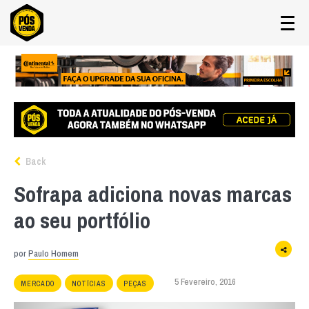
Back
Sofrapa adiciona novas marcas
ao seu portfólio
por
Paulo Homem
5 Fevereiro, 2016
MERCADO
NOTÍCIAS
PEÇAS