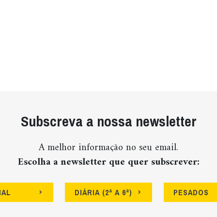
Subscreva a nossa newsletter
A melhor informação no seu email.
Escolha a newsletter que quer subscrever:
NAL
DIÁRIA (2ª A 6ª)
PESADOS