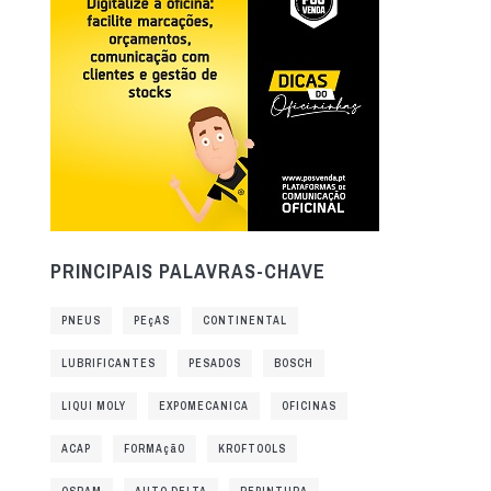
PRINCIPAIS PALAVRAS-CHAVE
PNEUS
PEçAS
CONTINENTAL
LUBRIFICANTES
PESADOS
BOSCH
LIQUI MOLY
EXPOMECANICA
OFICINAS
ACAP
FORMAçãO
KROFTOOLS