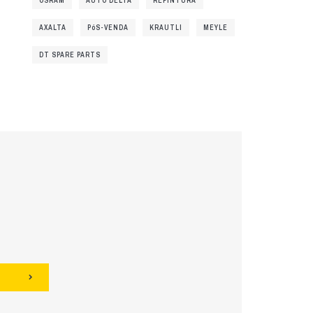
OSRAM
AUTO DELTA
REPINTURA
AXALTA
PóS-VENDA
KRAUTLI
MEYLE
DT SPARE PARTS