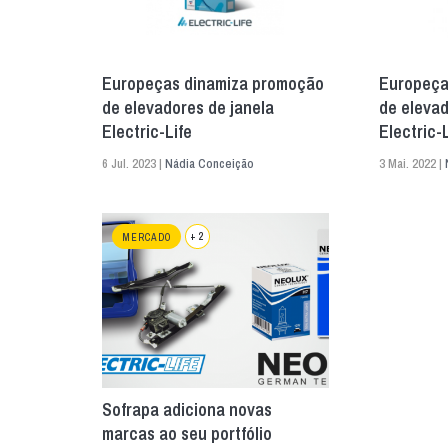
Europeças dinamiza promoção
Europeça
de elevadores de janela
de elevad
Electric-Life
Electric-L
6 Jul. 2023 |
Nádia Conceição
3 Mai. 2022 |
+ 2
MERCADO
Sofrapa adiciona novas
marcas ao seu portfólio