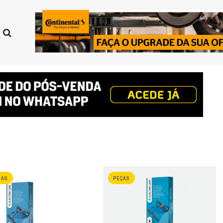
HAS
PEÇAS