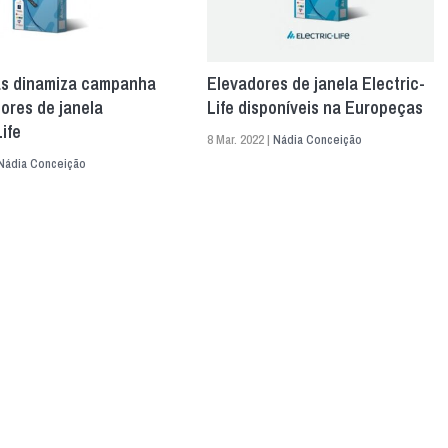
s dinamiza campanha
Elevadores de janela Electric-
ores de janela
Life disponíveis na Europeças
ife
8 Mar. 2022 |
Nádia Conceição
Nádia Conceição