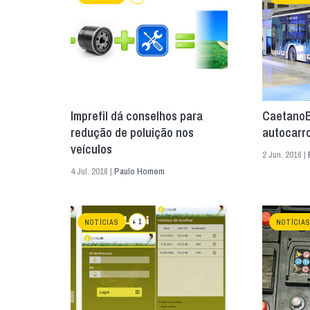
Imprefil dá conselhos para
CaetanoB
redução de poluição nos
autocarro
veículos
2 Jun. 2016 |
4 Jul. 2016 |
Paulo Homem
+ 1
NOTÍCIAS
NOTÍCIA