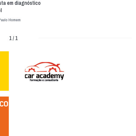
sta em diagnóstico
l
Paulo Homem
1 / 1