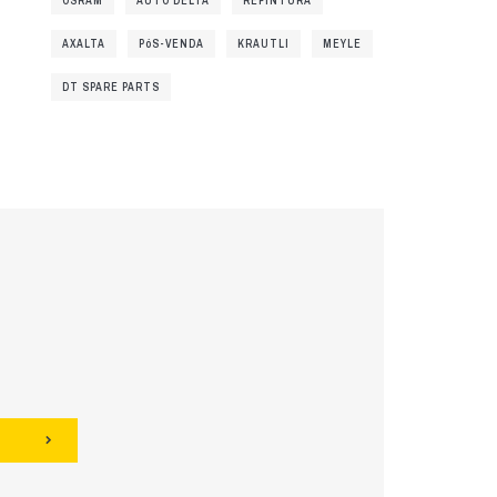
OSRAM
AUTO DELTA
REPINTURA
AXALTA
PóS-VENDA
KRAUTLI
MEYLE
DT SPARE PARTS