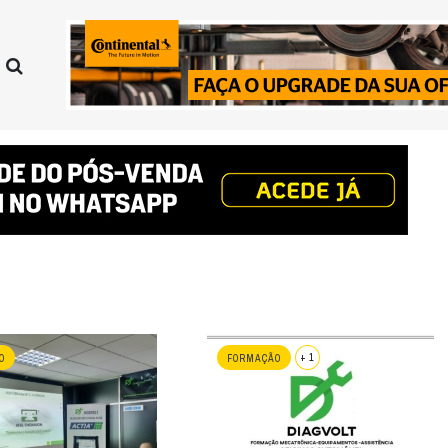
+ 1
O
FORMAÇÃO