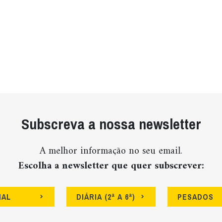
Subscreva a nossa newsletter
A melhor informação no seu email.
Escolha a newsletter que quer subscrever:
NAL
DIÁRIA (2ª A 6ª)
PESADOS