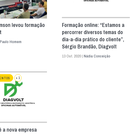
son levou formação
Formação online: “Estamos a
t
percorrer diversos temas do
dia-a-dia prático do cliente”,
Paulo Homem
Sérgio Brandão, Diagvolt
13 Out. 2020 |
Nádia Conceição
+ 1
ENTOS
é a nova empresa