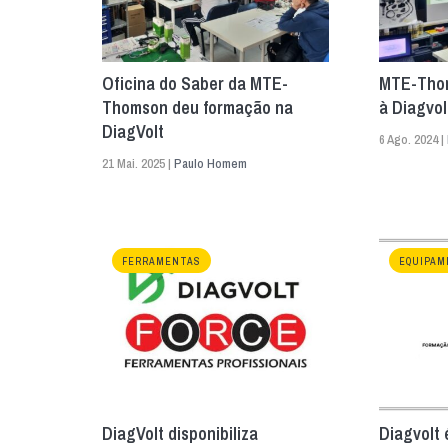
Oficina do Saber da MTE-
MTE-Thom
Thomson deu formação na
à Diagvol
DiagVolt
6 Ago. 2024 |
21 Mai. 2025 |
Paulo Homem
FERRAMENTAS
EQUIPAM
DiagVolt disponibiliza
Diagvolt 