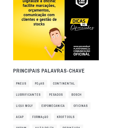
PRINCIPAIS PALAVRAS-CHAVE
PNEUS
PEçAS
CONTINENTAL
LUBRIFICANTES
PESADOS
BOSCH
LIQUI MOLY
EXPOMECANICA
OFICINAS
ACAP
FORMAçãO
KROFTOOLS