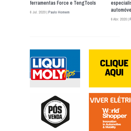
ferramentas Force e TengTools
especiali
automóve
6 Jul. 2020 |
Paulo Homem
6 Abr. 2020 |