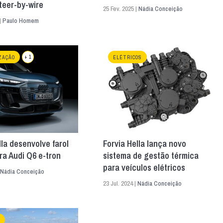
teer-by-wire
25 Fev. 2025 |
Nádia Conceição
|
Paulo Homem
+ 1
ZAÇÃO
ELÉTRICOS
lla desenvolve farol
Forvia Hella lança novo
ara Audi Q6 e-tron
sistema de gestão térmica
para veículos elétricos
Nádia Conceição
23 Jul. 2024 |
Nádia Conceição