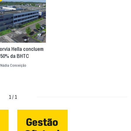
orvia Hella concluem
 50% da BHTC
|
Nádia Conceição
1 / 1