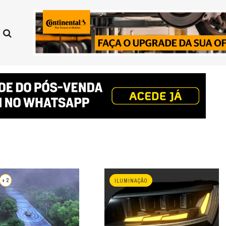
+ 2
ILUMINAÇÃO