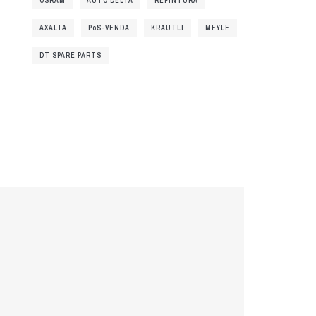
OSRAM
AUTO DELTA
REPINTURA
AXALTA
PóS-VENDA
KRAUTLI
MEYLE
DT SPARE PARTS