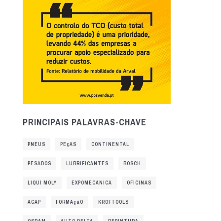
PRINCIPAIS PALAVRAS-CHAVE
PNEUS
PEçAS
CONTINENTAL
PESADOS
LUBRIFICANTES
BOSCH
LIQUI MOLY
EXPOMECANICA
OFICINAS
ACAP
FORMAçãO
KROFTOOLS