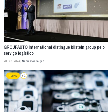
GROUPAUTO International distingue bilstein group pelo
serviço logístico
28 Out. 2024 |
Nádia Conceição
+ 1
PEÇAS