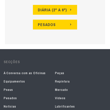
DIÁRIA (2ª A 6ª)
PESADOS
SECÇÕES
À Conversa com as Oficinas
Peças
Equipamentos
Repintura
Pneus
Mercado
Pesados
Vídeos
Notícias
Lubrificantes