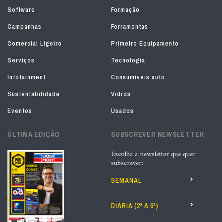
Software
Formação
Campanhas
Ferramentas
Comercial Ligeiro
Primeiro Equipamento
Serviços
Tecnologia
Infotainment
Consumíveis auto
Sustentabilidade
Vidros
Eventos
Usados
ÚLTIMA EDIÇÃO
SUBSCREVER NEWSLETTER
Escolha a newsletter que quer
subscrever:
SEMANAL
DIÁRIA (2ª A 6ª)