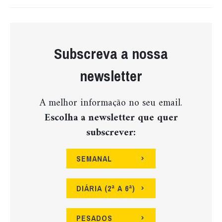
Subscreva a nossa
newsletter
A melhor informação no seu email.
Escolha a newsletter que quer
subscrever:
SEMANAL
DIÁRIA (2ª A 6ª)
PESADOS