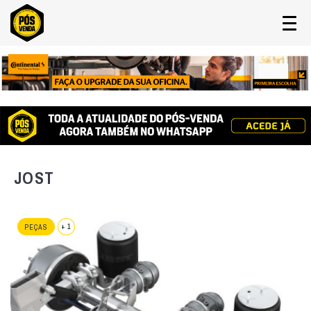
JOST
+ 1
PEÇAS