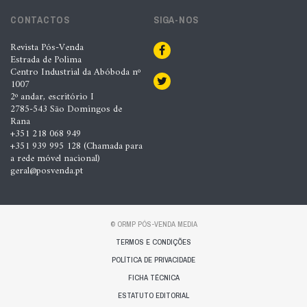
CONTACTOS
SIGA-NOS
Revista Pós-Venda
Estrada de Polima
Centro Industrial da Abóboda nº
1007
2º andar, escritório I
2785-543 São Domingos de
Rana
+351 218 068 949
+351 939 995 128 (Chamada para
a rede móvel nacional)
geral@posvenda.pt
© ORMP PÓS-VENDA MEDIA
TERMOS E CONDIÇÕES
POLÍTICA DE PRIVACIDADE
FICHA TÉCNICA
ESTATUTO EDITORIAL