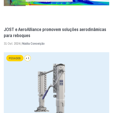
JOST e AeroAlliance promovem soluções aerodinâmicas
para reboques
31 Out. 2024 |
Nádia Conceição
+ 1
PESADOS