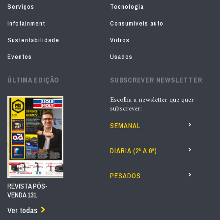
Serviços
Tecnologia
Infotainment
Consumíveis auto
Sustentabilidade
Vidros
Eventos
Usados
ÚLTIMA EDIÇÃO
SUBSCREVER NEWSLETTER
Escolha a newsletter que quer
subscrever:
SEMANAL
DIÁRIA (2ª A 6ª)
PESADOS
REVISTA PÓS-
VENDA 131
Ver todas