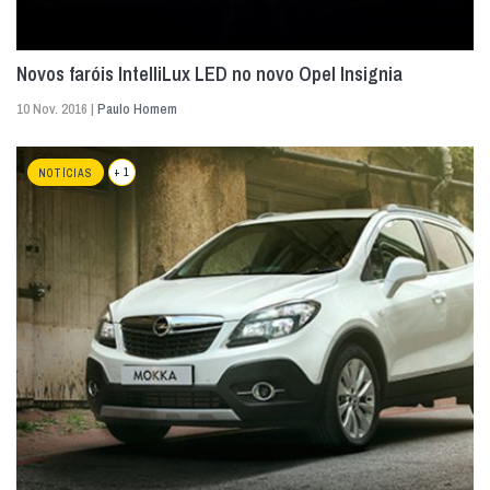
Novos faróis IntelliLux LED no novo Opel Insignia
10 Nov. 2016 |
Paulo Homem
+ 1
NOTÍCIAS