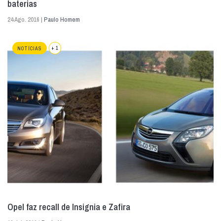
baterias
24 Ago. 2016 |
Paulo Homem
+ 1
NOTÍCIAS
Opel faz recall de Insignia e Zafira