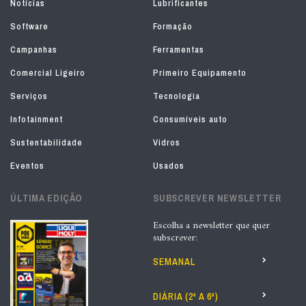
Notícias
Lubrificantes
Software
Formação
Campanhas
Ferramentas
Comercial Ligeiro
Primeiro Equipamento
Serviços
Tecnologia
Infotainment
Consumíveis auto
Sustentabilidade
Vidros
Eventos
Usados
ÚLTIMA EDIÇÃO
SUBSCREVER NEWSLETTER
Escolha a newsletter que quer
subscrever:
SEMANAL
DIÁRIA (2ª A 6ª)