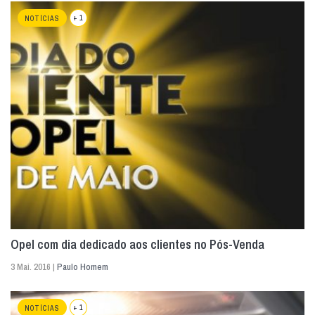
+ 1
NOTÍCIAS
Opel com dia dedicado aos clientes no Pós-Venda
3 Mai. 2016 |
Paulo Homem
+ 1
NOTÍCIAS