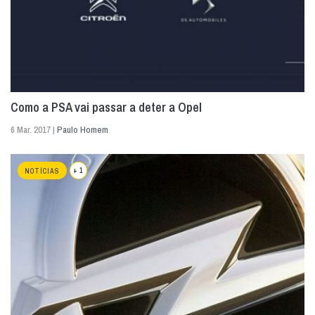
Como a PSA vai passar a deter a Opel
6 Mar. 2017 |
Paulo Homem
+ 1
NOTÍCIAS