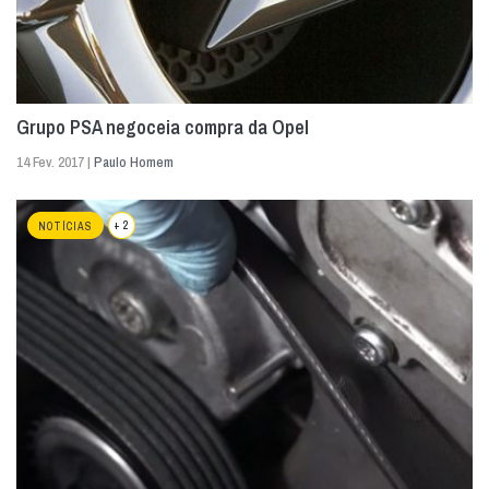
Grupo PSA negoceia compra da Opel
14 Fev. 2017 |
Paulo Homem
+ 2
NOTÍCIAS