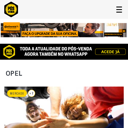
OPEL
+ 2
MERCADO