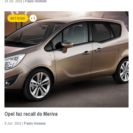
19 Jul. 2016 |
Paulo Homem
+ 1
NOTÍCIAS
Opel faz recall do Meriva
8 Jun. 2016 |
Paulo Homem