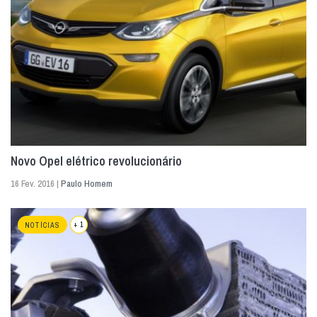
Novo Opel elétrico revolucionário
16 Fev. 2016 |
Paulo Homem
+ 1
NOTÍCIAS