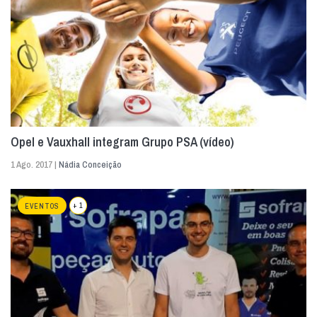
Opel e Vauxhall integram Grupo PSA (vídeo)
1 Ago. 2017 |
Nádia Conceição
+ 1
EVENTOS