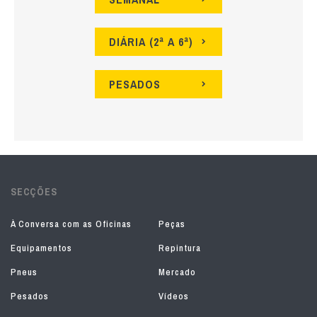
DIÁRIA (2ª A 6ª)
PESADOS
SECÇÕES
À Conversa com as Oficinas
Peças
Equipamentos
Repintura
Pneus
Mercado
Pesados
Vídeos