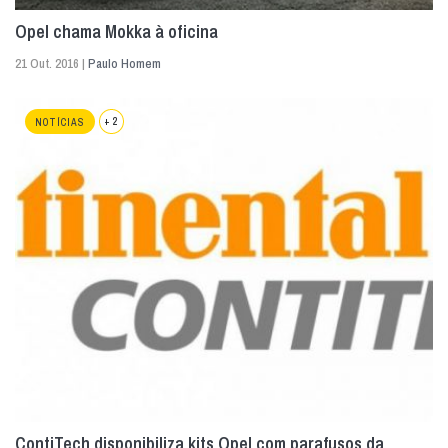
Opel chama Mokka à oficina
21 Out. 2016 |
Paulo Homem
+ 2
NOTÍCIAS
ContiTech disponibiliza kits Opel com parafusos da