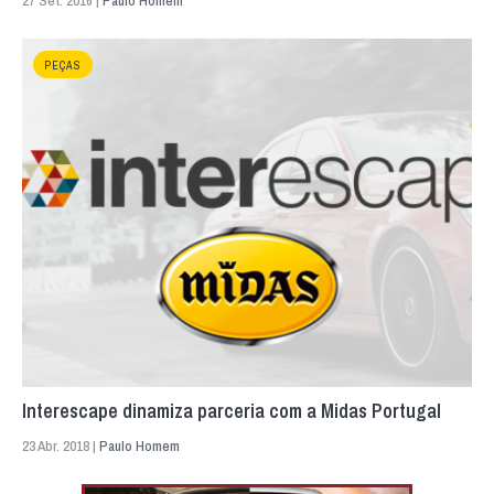
27 Set. 2016 |
Paulo Homem
PEÇAS
Interescape dinamiza parceria com a Midas Portugal
23 Abr. 2018 |
Paulo Homem