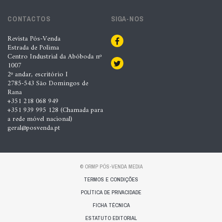
CONTACTOS
SIGA-NOS
Revista Pós-Venda
Estrada de Polima
Centro Industrial da Abóboda nº
1007
2º andar, escritório I
2785-543 São Domingos de
Rana
+351 218 068 949
+351 939 995 128 (Chamada para
a rede móvel nacional)
geral@posvenda.pt
© ORMP PÓS-VENDA MEDIA
TERMOS E CONDIÇÕES
POLÍTICA DE PRIVACIDADE
FICHA TÉCNICA
ESTATUTO EDITORIAL