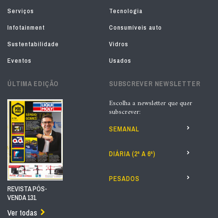
Serviços
Tecnologia
Infotainment
Consumíveis auto
Sustentabilidade
Vidros
Eventos
Usados
ÚLTIMA EDIÇÃO
SUBSCREVER NEWSLETTER
Escolha a newsletter que quer
subscrever:
SEMANAL
DIÁRIA (2ª A 6ª)
PESADOS
REVISTA PÓS-
VENDA 131
Ver todas