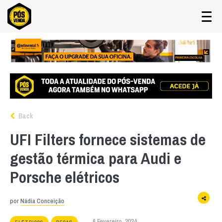
Back
UFI Filters fornece sistemas de
gestão térmica para Audi e
Porsche elétricos
por
Nádia Conceição
6 Fevereiro, 2024