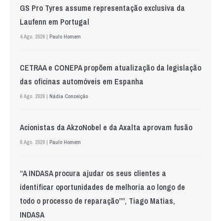
GS Pro Tyres assume representação exclusiva da
Laufenn em Portugal
4 Ago. 2026 |
Paulo Homem
CETRAA e CONEPA propõem atualização da legislação
das oficinas automóveis em Espanha
6 Ago. 2026 |
Nádia Conceição
Acionistas da AkzoNobel e da Axalta aprovam fusão
6 Ago. 2026 |
Paulo Homem
“A INDASA procura ajudar os seus clientes a
identificar oportunidades de melhoria ao longo de
todo o processo de reparação””, Tiago Matias,
INDASA