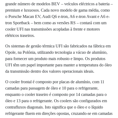
grande número de modelos BEV – veículos eléctricos a bateria –
premium e luxuosos. Cada novo modelo de gama média, como
o Porsche Macan EV, Audi Q6 e-tron, A6 e-tron Avant e A6 e-
tron Sportback – bem como as versões RS – contará com um
cooler UFI nas transmissões acopladas à frente e motores
elétricos traseiros.
Os sistemas de gestão térmica UFI são fabricados na fábrica em
Opole, na Polónia, utilizando tecnologia a vácuo de alumínio,
para fornecer um produto mais robusto e limpo. Os produtos
UFI têm um papel importante para manter a temperatura do óleo
da transmissão dentro dos valores operacionais ideais.
O cooler frontal é composto por placas de alumínio, com 11
camadas para passagem de óleo e 10 para o refrigerante,
enquanto o cooler traseiro é composto por 14 camadas para o
óleo e 13 para o refrigerante. Os coolers são configurados em
contrafluxos diagonais. Isto significa que o óleo e o líquido
refrigerante fluem em direções opostas, cruzando-se em camadas