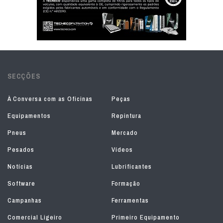
SECÇÕES
À Conversa com as Oficinas
Peças
Equipamentos
Repintura
Pneus
Mercado
Pesados
Vídeos
Notícias
Lubrificantes
Software
Formação
Campanhas
Ferramentas
Comercial Ligeiro
Primeiro Equipamento